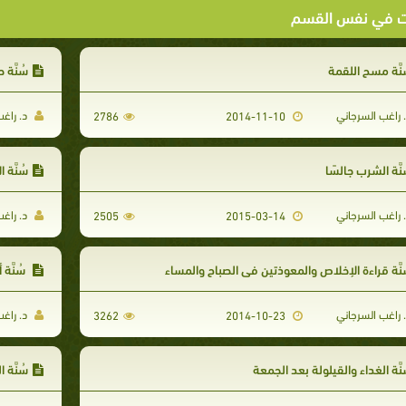
ت في نفس القسم
نَّة مسح اللقمة
سُنَّة
 راغب السرجاني
د. راغب
2786
2014-11-10
نَّة الشرب جالسًا
سُنَّة 
 راغب السرجاني
د. راغب
2505
2015-03-14
نَّة قراءة الإخلاص والمعوذتين في الصباح والمساء
سُنَّة 
 راغب السرجاني
د. راغب
3262
2014-10-23
نَّة الغداء والقيلولة بعد الجمعة
سُنَّة 