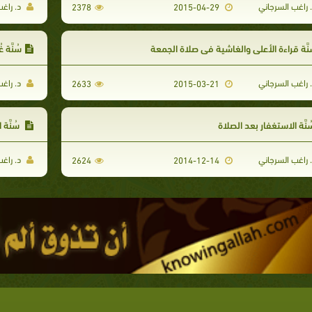
 راغب السرجاني
د. راغب
2378
2015-04-29
نَّة قراءة الأعلى والغاشية في صلاة الجمعة
سُنَّة 
 راغب السرجاني
د. راغب
2633
2015-03-21
نَّة الاستغفار بعد الصلاة
سُنَّة ا
 راغب السرجاني
د. راغب
2624
2014-12-14