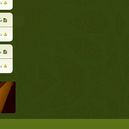
د.
سُ
د.
سُ
د.