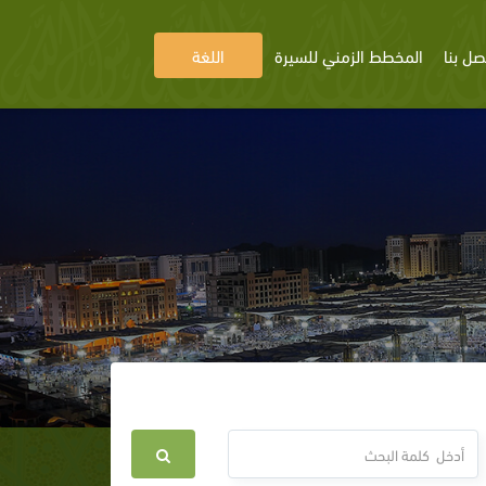
صل بنا
المخطط الزمني للسيرة
اللغة