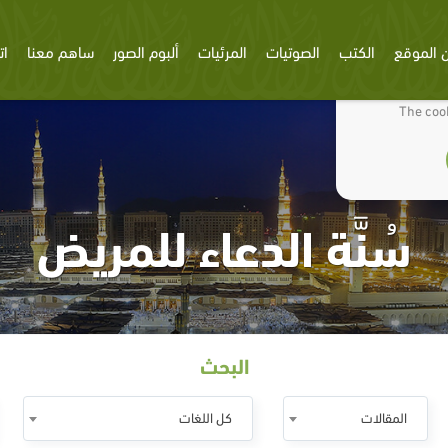
 الموقع
الكتب
الصوتيات
المرئيات
ألبوم الصور
ساهم معنا
ات
We use cookies
The cook
سُنَّة الدعاء للمريض
البحث
المقالات
كل اللغات