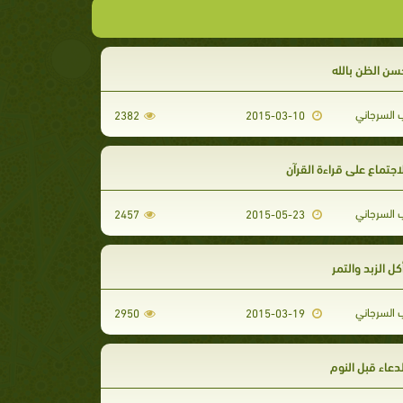
 حسن الظن بالله
 السرجاني
2382
2015-03-10
الاجتماع على قراءة القرآن
 السرجاني
2457
2015-05-23
أكل الزبد والتمر
 السرجاني
2950
2015-03-19
الدعاء قبل النوم