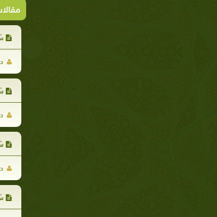
مقالا
سُ
د.
سُ
د.
سُ
د.
سُ