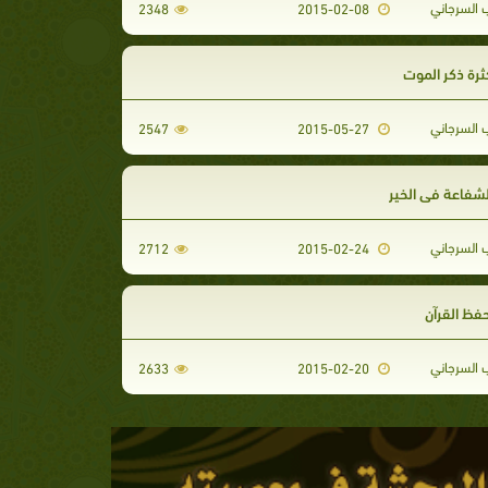
 السرجاني
2348
2015-02-08
 كثرة ذكر الموت
 السرجاني
2547
2015-05-27
 الشفاعة في الخير
 السرجاني
2712
2015-02-24
 حفظ القرآن
 السرجاني
2633
2015-02-20