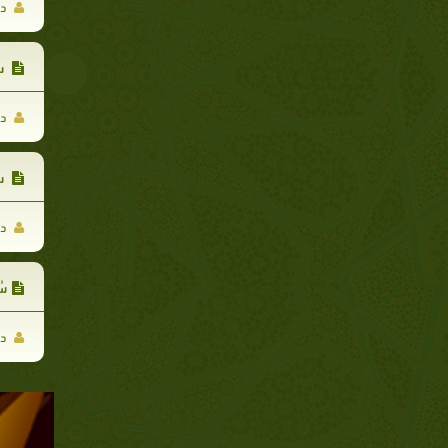
د.
سُ
د.
سُ
د.
سُ
د.