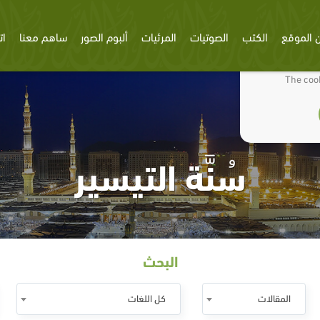
 الموقع
الكتب
الصوتيات
المرئيات
ألبوم الصور
ساهم معنا
ات
We use cookies
The cook
سُنَّة التيسير
البحث
المقالات
كل اللغات