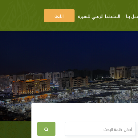
صل بنا
المخطط الزمني للسيرة
اللغة