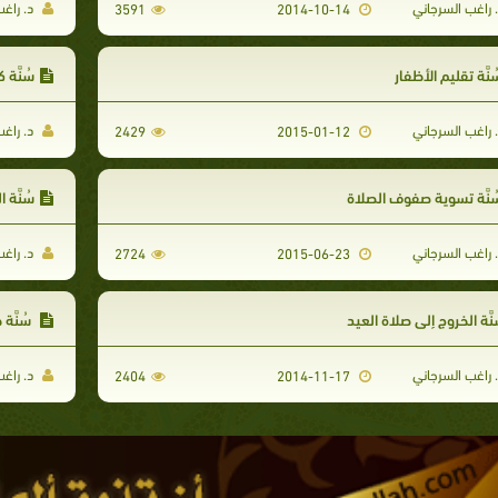
 راغب السرجاني
د. راغب
3591
2014-10-14
نَّة تقليم الأظفار
سُنَّة
 راغب السرجاني
د. راغب
2429
2015-01-12
نَّة تسوية صفوف الصلاة
سُنَّة
 راغب السرجاني
د. راغب
2724
2015-06-23
نَّة الخروج إلى صلاة العيد
سُنَّة
 راغب السرجاني
د. راغب
2404
2014-11-17