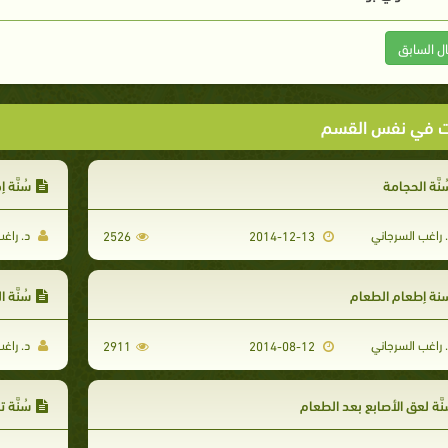
ال السابق
ت في نفس القسم
نَّة الحجامة
سُنَّة 
 راغب السرجاني
د. راغب
2526
2014-12-13
نة إطعام الطعام
سُنَّة
 راغب السرجاني
د. راغب
2911
2014-08-12
نَّة لعق الأصابع بعد الطعام
سُنَّة