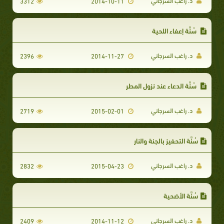
د. راغب السرجاني
3312
2014-10-11
سُنَّة إعفاء اللحية
د. راغب السرجاني
2396
2014-11-27
سُنَّة الدعاء عند نزول المطر
د. راغب السرجاني
2719
2015-02-01
سُنَّة التحفيز بالجنة والنار
د. راغب السرجاني
2832
2015-04-23
سُنَّة الأضحية
د. راغب السرجاني
2409
2014-11-12