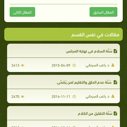
المقال السابق
المقال التالى
مقالات في نفس القسم
سُنَّة السلام في نهاية المجلس
د. راغب السرجاني
2413
2015-04-09
سُنَّة عدم الحلق والتقليم لمن يُضَحِّي
د. راغب السرجاني
2470
2014-11-11
سُنَّة التقليل من الكلام