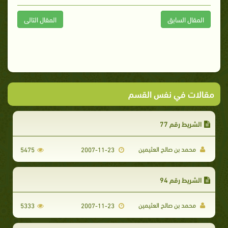
المقال السابق
المقال التالى
مقالات في نفس القسم
الشريط رقم 77
محمد بن صالح العثيمين
5475
2007-11-23
الشريط رقم 94
محمد بن صالح العثيمين
5333
2007-11-23