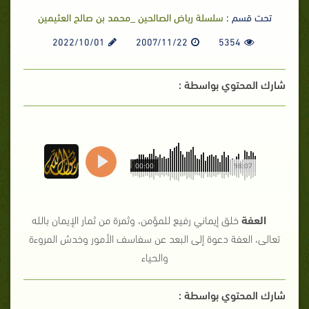
تحت قسم :
سلسلة رياض الصالحين _محمد بن صالح العثيمين
2022/10/01
2007/11/22
5354
شارك المحتوي بواسطة :
00:00
98:07
العفة
خلق إيماني رفيع للمؤمن، وثمرة من ثمار الإيمان بالله
تعالى، العفة دعوة إلى البعد عن سفاسف الأمور وخدش المروءة
والحياء
شارك المحتوي بواسطة :