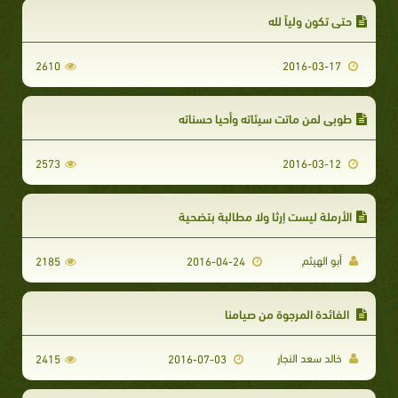
حتى تكون ولياً لله
2610
2016-03-17
طوبى لمن ماتت سيئاته وأحيا حسناته
2573
2016-03-12
الأرملة ليست إرثا ولا مطالبة بتضحية
أبو الهيثم
2185
2016-04-24
الفائدة المرجوة من صيامنا
خالد سعد النجار
2415
2016-07-03