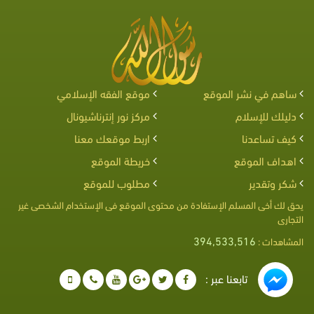
ساهم في نشر الموقع
موقع الفقه الإسلامي
دليلك للإسلام
مركز نور إنترناشيونال
كيف تساعدنا
اربط موقعك معنا
اهداف الموقع
خريطة الموقع
شكر وتقدير
مطلوب للموقع
يحق لك أخى المسلم الإستفادة من محتوى الموقع فى الإستخدام الشخصى غير
التجارى
394,533,516
المشاهدات :
تابعنا عبر :