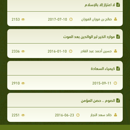
لا اعتزاز إلا بالإسلام
صالح بن فوزان الفوزان
2153
2017-07-10
موارد الخير لبر الوالدين بعد الموت
حسين أحمد عبد القادر
2336
2016-01-10
كيمياء السعادة
2910
2015-09-11
الصوم .. حصن المؤمن
خالد سعد النجار
2251
2016-06-23