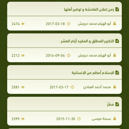
زمن إعلان الفاحشة و توقير أهلها
أبو الهيثم محمد درويش
2474
2017-03-18
التكبير المطلق و المقيد أيام العشر
أبو الهيثم محمد درويش
2212
2016-09-04
الإسلام أعظم من الإنسانية
محمد أحمد العبادي
2581
2017-03-17
مَطَرٌ
بسمة موسى
2399
2015-11-30