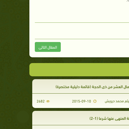
المقال التالى
ال العشر من ذي الحجة (قائمة دليلية مختصرة)
هيثم محمد درويش
2682
2015-09-10
 المنهي عنها شرعا (1-2)