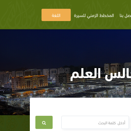
صل بنا
المخطط الزمني للسيرة
اللغة
لس العلم