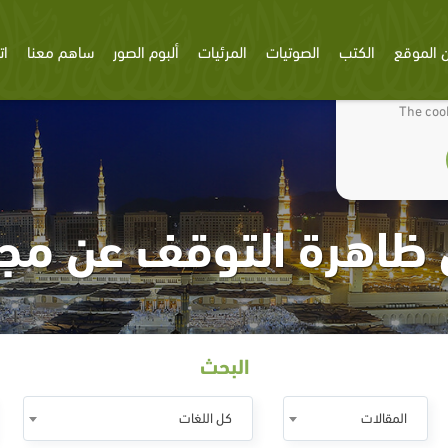
 الموقع
الكتب
الصوتيات
المرئيات
ألبوم الصور
ساهم معنا
ات
We use cookies
The cook
 ظاهرة التوقف عن مجا
البحث
المقالات
كل اللغات