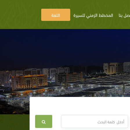
صل بنا
المخطط الزمني للسيرة
اللغة