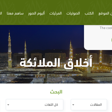
 الموقع
الكتب
الصوتيات
المرئيات
ألبوم الصور
ساهم معنا
ات
We use cookies
The cook
أخلاق الملائكة
البحث
المقالات
كل اللغات