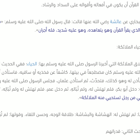
القرآن أن يكون في أفعاله وأقواله على السداد والرشاد.
بخاري عن
عائشة
رضي الله عنها قالت: قال رسول الله صلى الله عليه وسلم: «
م
لذي يقرأ القرآن وهو يتعاهده، وهو عليه شديد، فله أجران
».
ياء الملائكة:
اق الملائكة التي أخبرنا الرسول صلى الله عليه وسلم بها:
الحياء
؛ ففي الحديث 
له عليه وسلم كان مضطجعاً في بيتها، كاشفاً عن فخذيه أو ساقيه، فاستأذن أبو
أذن له وهو كذلك، فتحدّث، ثم استأذن عثمان، فجلس الرسول صلى الله عليه و
 دخل أبو بكر، فلم تهتش له، ولم تُبَالهِ، ثم دخل عمر، فلم تهتش له ولم تُبَال
 من رجل تستحيي منه الملائكة
».
: لم تهتش له: الهشاشة والبشاشة: طلاقة الوجه، وحسن اللقاء. وقولها: لم تُبَال
حث الثاني: قدراتهم