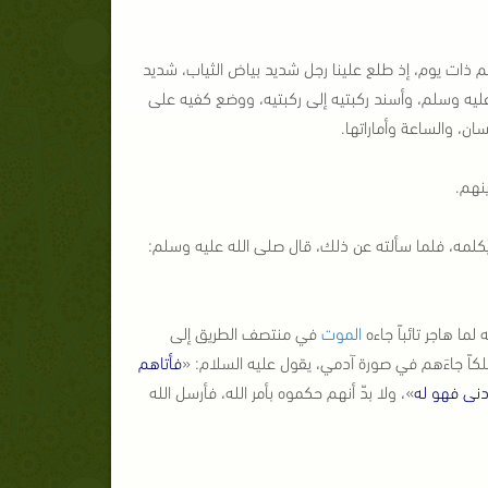
م ذات يوم، إذ طلع علينا رجل شديد بياض الثياب، شديد
ليه وسلم، وأسند ركبتيه إلى ركبتيه، ووضع كفيه على
سان، والساعة وأماراتها.
نهم.
كلمه، فلما سألته عن ذلك، قال صلى الله عليه وسلم:
ما هاجر تائباً جاءه
الموت
في منتصف الطريق إلى
لكاً جاءَهم في صورة آدمي، يقول عليه السلام: «
فأتاهم
دنى فهو له
»، ولا بدّ أنهم حكموه بأمر الله، فأرسل الله