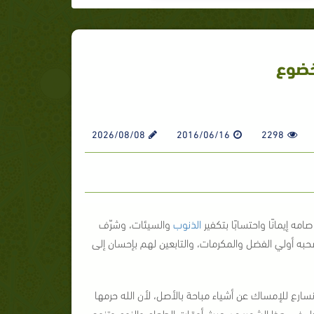
خضوع
2026/08/08
2016/06/16
2298
امه إيمانًا واحتسابًا بتكفير
الذنوب
والسيئات، وشرّف
صحبه أولي الفضل والمكرمات، والتابعين لهم بإحسان إلى
ا نسارع للإمساك عن أشياء مباحة بالأصل، لأن الله حرمها
تبدل في هذا الشهر؛ من حيث أوقات الطعام والنوم وتنوع