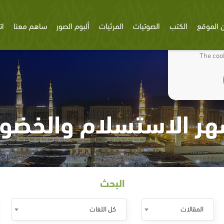
 الموقع
الكتب
الصوتيات
المرئيات
ألبوم الصور
ساهم معنا
ات
We use cookies
The cook
ر الاستسلام والخضو
البحث
المقالات
كل اللغات