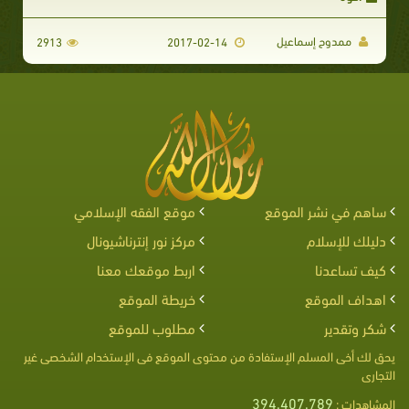
ممدوح إسماعيل
2913
2017-02-14
ساهم في نشر الموقع
موقع الفقه الإسلامي
دليلك للإسلام
مركز نور إنترناشيونال
كيف تساعدنا
اربط موقعك معنا
اهداف الموقع
خريطة الموقع
شكر وتقدير
مطلوب للموقع
يحق لك أخى المسلم الإستفادة من محتوى الموقع فى الإستخدام الشخصى غير
التجارى
394,407,789
المشاهدات :