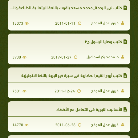
كتاب نبي الرحمة_محمد مسعد ياقوت باللغة البرتغالية للطباعة والتحميل
فريق عمل الموقع
13073
2011-01-11
كتيب وصايا الرسول ج۳
د. محمد بكر اسماعيل
3930
2019-01-27
كتيب أروع القيم الحضارية في سيرة خير البرية باللغة الانجليزية
فريق عمل الموقع
7501
2011-12-24
الأساليب النبوية في التعامل مع الأخطاء
فريق عمل الموقع
14770
2011-06-28