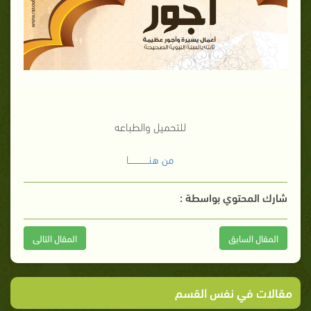
للتحميل والطباعه
من هنــــــــــــــا
شارك المحتوي بواسطة :
المقال السابق
المقال التالى
مقالات في نفس القسم