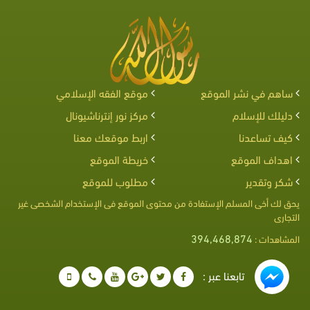
ساهم في نشر الموقع
موقع الفقه الإسلامي
دليلك للإسلام
مركز نور إنترناشيونال
كيف تساعدنا
اربط موقعك معنا
اهداف الموقع
خريطة الموقع
شكر وتقدير
مطلوب للموقع
يحق لك أخى المسلم الإستفادة من محتوى الموقع فى الإستخدام الشخصى غير
التجارى
394,468,874
المشاهدات :
تابعنا عبر :