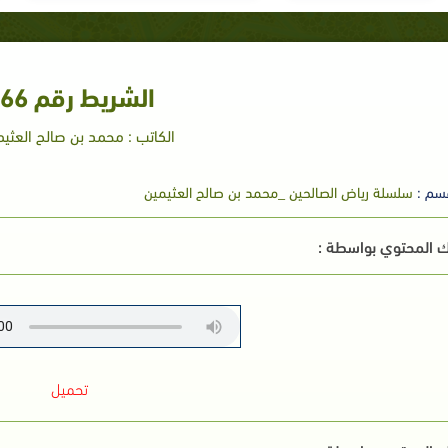
الشريط رقم 66
الكاتب : محمد بن صالح العثيم
سم :
سلسلة رياض الصالحين _محمد بن صالح العثيمين
 المحتوي بواسطة :
تحميل