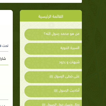
القائمة الرئيسية
من هو محمد رسول الله؟
تحت ق
السيرة النبوية
شارك
شبهات و ردود
على خطى الرسول ﷺ
أحاديث الرسول ﷺ
رجال ونساء حول الرسول ﷺ