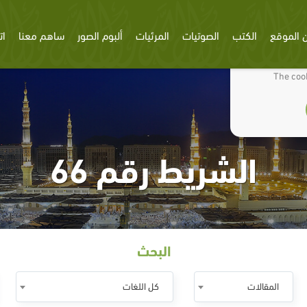
 الموقع
الكتب
الصوتيات
المرئيات
ألبوم الصور
ساهم معنا
ات
We use cookies
The cook
الشريط رقم 66
البحث
المقالات
كل اللغات