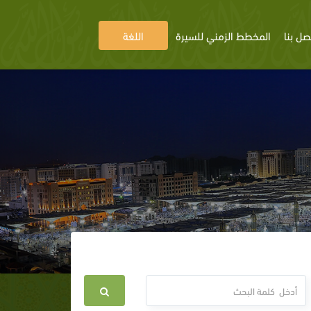
صل بنا
المخطط الزمني للسيرة
اللغة