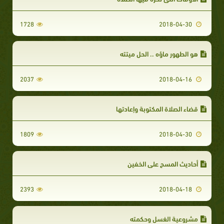
1728
2018-04-30
هو الطهور ماؤه .. الحل ميتته
2037
2018-04-16
قضاء الصلاة المكتوبة وإعادتها
1809
2018-04-30
أحاديث المسح على الخفين
2393
2018-04-18
مشروعية الغسل وحكمته