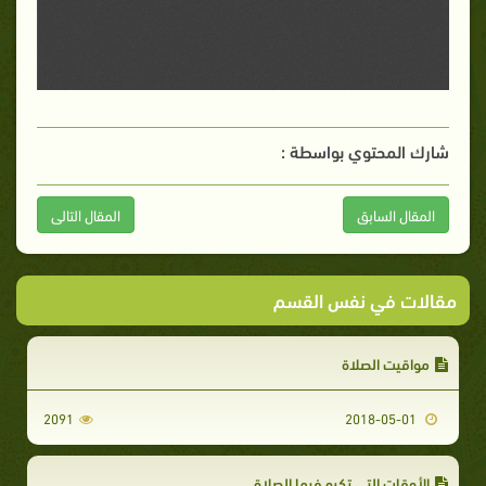
شارك المحتوي بواسطة :
المقال السابق
المقال التالى
مقالات في نفس القسم
مواقيت الصلاة
2091
2018-05-01
الأوقات التي تكره فيها الصلاة