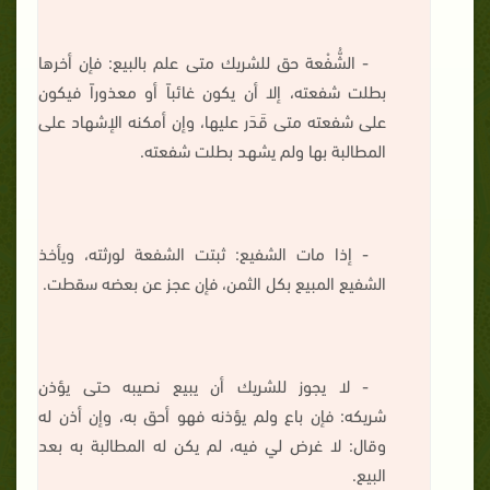
- الشُّفْعة حق للشريك متى علم بالبيع: فإن أخرها
بطلت شفعته، إلا أن يكون غائباً أو معذوراً فيكون
على شفعته متى قَدَر عليها، وإن أمكنه الإشهاد على
المطالبة بها ولم يشهد بطلت شفعته.
- إذا مات الشفيع: ثبتت الشفعة لورثته، ويأخذ
الشفيع المبيع بكل الثمن، فإن عجز عن بعضه سقطت.
- لا يجوز للشريك أن يبيع نصيبه حتى يؤذن
شريكه: فإن باع ولم يؤذنه فهو أحق به، وإن أذن له
وقال: لا غرض لي فيه، لم يكن له المطالبة به بعد
البيع.