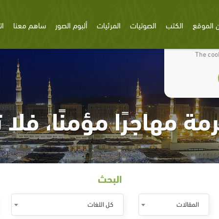
 الموقع
الكتب
الصوتيات
المرئيات
ألبوم الصور
ساهم معنا
ات
We use cookies
The cook
مة مهاجرًا مؤمنًا، فلا ت
البحث
المقالات
كل اللغات