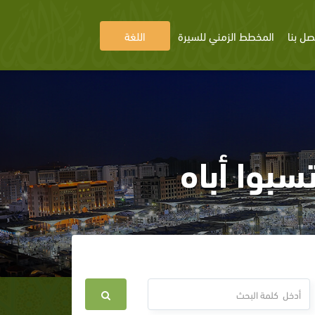
صل بنا
المخطط الزمني للسيرة
اللغة
سبوا أباه