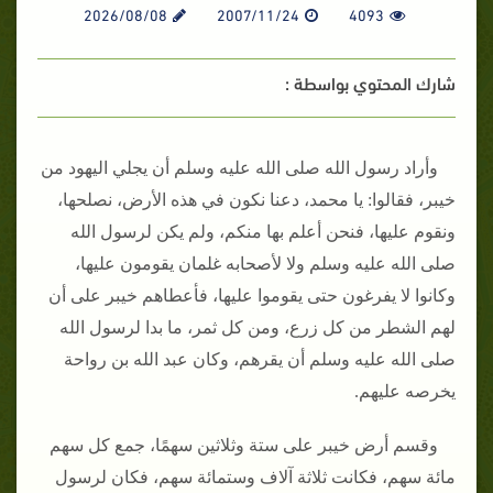
2026/08/08
2007/11/24
4093
شارك المحتوي بواسطة :
وأراد رسول الله صلى الله عليه وسلم أن يجلي اليهود من
خيبر، فقالوا‏:‏ يا محمد، دعنا نكون في هذه الأرض، نصلحها،
ونقوم عليها، فنحن أعلم بها منكم، ولم يكن لرسول الله
صلى الله عليه وسلم ولا لأصحابه غلمان يقومون عليها،
وكانوا لا يفرغون حتى يقوموا عليها، فأعطاهم خيبر على أن
لهم الشطر من كل زرع، ومن كل ثمر، ما بدا لرسول الله
صلى الله عليه وسلم أن يقرهم، وكان عبد الله بن رواحة
يخرصه عليهم‏.‏
وقسم أرض خيبر على ستة وثلاثين سهمًا، جمع كل سهم
مائة سهم، فكانت ثلاثة آلاف وستمائة سهم، فكان لرسول