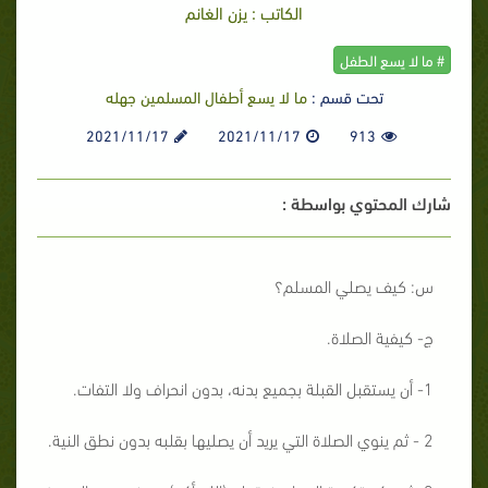
الكاتب : يزن الغانم
# ما لا يسع الطفل
تحت قسم :
ما لا يسع أطفال المسلمين جهله
2021/11/17
2021/11/17
913
شارك المحتوي بواسطة :
س: كيف يصلي المسلم؟
ج- كيفية الصلاة.
1- أن يستقبل القبلة بجميع بدنه، بدون انحراف ولا التفات.
2 - ثم ينوي الصلاة التي يريد أن يصليها بقلبه بدون نطق النية.