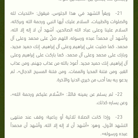
21- ويقرأ التشهد في هذا الجلوس، فيقول: «التحيات لله
والصلوات والطيبات، السلام عليك أيها النبي ورحمة الله وبركاته،
السلام علينا وعلى عباد الله الصالحين، أشهد أن لا إله إلا الله،
وأشهد أن محمداً عبده ورسوله، اللهم صلِّ على محمد وعلى آل
محمد، كما صليت على إبراهيم وعلى آل إبراهيم، إنك حميد مجيد،
وبارك على محمد وعلى آل محمد، كما باركت على إبراهيم وعلى
آل إبراهيم، إنك حميد مجيد. أعوذ بالله من عذاب جهنم، ومن عذاب
القبر، ومن فتنة المحيا والممات، ومن فتنة المسيح الدجال»، ثم
يدعو ربه بما أحب من خيري الدنيا والآخرة.
22- ثم يسلم عن يمينه قائلاً: «السَّلام عليكم ورحمة الله»،
وعن يساره كذلك.
23- وإذا كانت الصلاة ثلاثية أو رباعية؛ وقف عند منتهى
التشهد الأول، وهو: «أشهد أن لا إله إلا الله، وأشهد أن محمداً
عبده ورسوله».