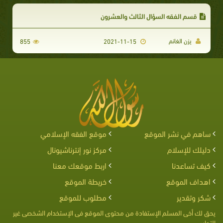
قسم الفقه السؤال الثالث والعشرون
يزن الغانم
855
2021-11-15
ساهم في نشر الموقع
موقع الفقه الإسلامي
دليلك للإسلام
مركز نور إنترناشيونال
كيف تساعدنا
اربط موقعك معنا
اهداف الموقع
خريطة الموقع
شكر وتقدير
مطلوب للموقع
يحق لك أخى المسلم الإستفادة من محتوى الموقع فى الإستخدام الشخصى غير
التجارى