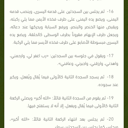
16- ثم يجلس بين السجدتين على قدمه اليسرى، وينصب قدمه
اليمنى، ويضع يده اليمنى على طرف فخذه الأيمن مما يلي ركبته،
ويقبض منها الخنصر والبنصر، ويرفع السبابة ويحركها عند دعائه،
ويجعل طرف الإبهام مقروناً بطرف الوسطى كالحلقة، ويضع يده
اليسرى مبسوطة الأصابع على طرف فخذه الأيسر مما يلي الركبة.
17- ويقول في جلوسه بين السجدتين: «رب اغفر لي، وارحمني،
واهدني، وارزقني، واجبرني، وعافني».
18- ثم يسجد السجدة الثانية كالأولى فيما يُقال ويُفعل، ويكبر
عند سجوده.
19- ثم يقوم من السجدة الثانية قائلاً: «الله أكبر» ويصلي الركعة
الثانية كالأولى فيما يُقال ويفعل، إلا أنه لا يستفتح فيها.
20- ثم يجلس بعد انتهاء الركعة الثانية قائلاً: «الله أكبر»،
ويجلس كما يجلس بين السجدتين سواء.