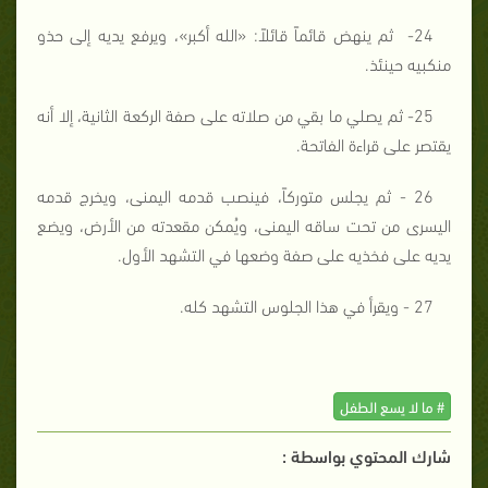
24- ثم ينهض قائماً قائلاً: «الله أكبر»، ويرفع يديه إلى حذو
منكبيه حينئذ.
25- ثم يصلي ما بقي من صلاته على صفة الركعة الثانية، إلا أنه
يقتصر على قراءة الفاتحة.
26 - ثم يجلس متوركاً، فينصب قدمه اليمنى، ويخرج قدمه
اليسرى من تحت ساقه اليمنى، ويُمكن مقعدته من الأرض، ويضع
يديه على فخذيه على صفة وضعها في التشهد الأول.
27 - ويقرأ في هذا الجلوس التشهد كله.
# ما لا يسع الطفل
شارك المحتوي بواسطة :