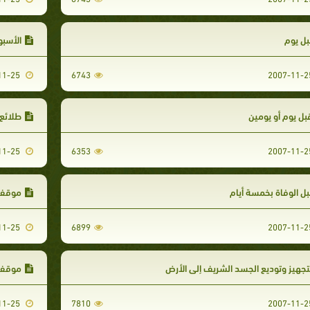
ل يوم‏
الأسبوع
2007-11-25
6743
ل يوم أو يومين‏‏
طلائع 
2007-11-25
6353
ل الوفاة بخمسة أيام‏‏
موقف 
2007-11-25
6899
تجهيز وتوديع الجسد الشريف إلى الأرض‏‏
موقف أ
2007-11-25
7810