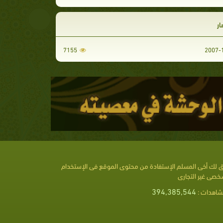
ار
7155
 لك أخى المسلم الإستفادة من محتوى الموقع فى الإستخدام
خصى غير التجارى
394,385,544
شاهدات :