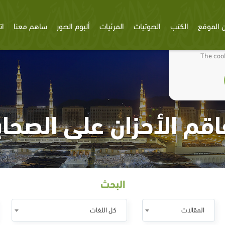
 الموقع
الكتب
الصوتيات
المرئيات
ألبوم الصور
ساهم معنا
ات
We use cookies
The cook
اقم الأحزان على الصحابة‏
البحث
المقالات
كل اللغات