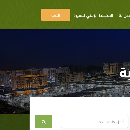
صل بنا
المخطط الزمني للسيرة
اللغة
‏