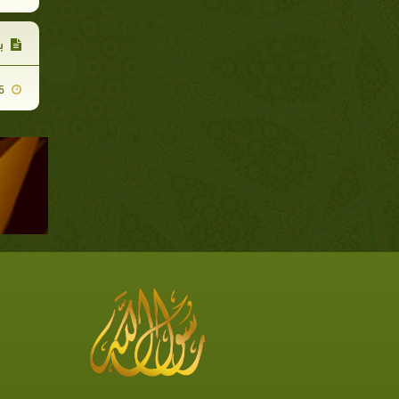
بـ
2007-11-25