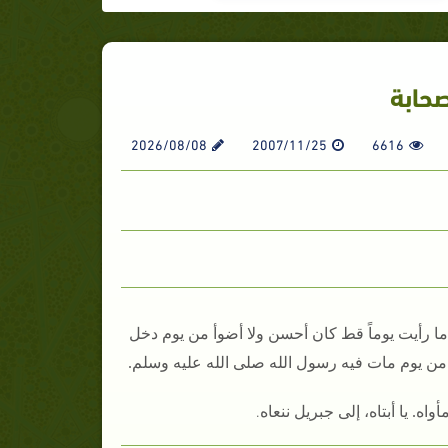
ابة‏‏
2026/08/08
2007/11/25
6616
‏ ما رأيت يوماً قط كان أحسن ولا أضوأ من يوم دخل
 من يوم مات فيه رسول الله صلى الله عليه وسلم‏.‏
.‏
اه‏.‏ يا أبتاه، إلى جبريل ننعاه‏