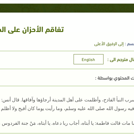
تفاقم الأحزان على الصح
سم :
إلى الرفيق الأعلى
ال مترجم الى :
English
 المحتوي بواسطة :
رب النبأ الفادح، وأظلمت على أهل المدينة أرجاؤها وآفاقها‏.‏ قال أنس‏:
فيه رسول الله صلى الله عليه وسلم، وما رأيت يوما كان أقبح ولا أظلم
 مات قالت فاطمة‏:‏ يا أبتاه، أجاب ربا دعاه‏.‏ يا أبتاه، مَنْ جنة الفردوس مأو