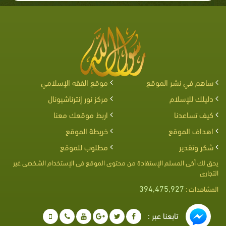
ساهم في نشر الموقع
موقع الفقه الإسلامي
دليلك للإسلام
مركز نور إنترناشيونال
كيف تساعدنا
اربط موقعك معنا
اهداف الموقع
خريطة الموقع
شكر وتقدير
مطلوب للموقع
يحق لك أخى المسلم الإستفادة من محتوى الموقع فى الإستخدام الشخصى غير
التجارى
394,475,927
المشاهدات :
تابعنا عبر :