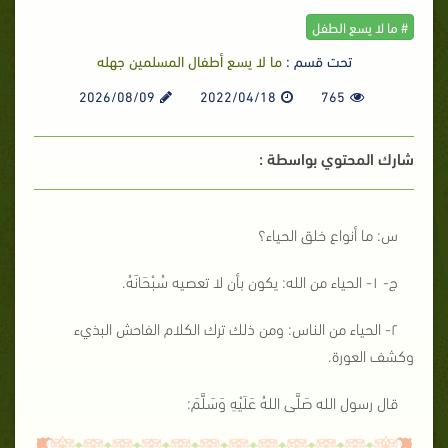
# ما لا يسع الطفل
تحت قسم :
ما لا يسع أطفال المسلمين جهله
2026/08/09
2022/04/18
765
شارك المحتوي بواسطة :
س: ما أنواع خلق الحياء؟
ج- ١- الحياء من الله: يكون بأن لا تعصيه سُبْحَانَهُ.
٢- الحياء من الناس: ومن ذلك ترك الكلام الفاحش البذيء
وكشف العورة.
قال رسول الله صَلَّى اللهُ عَلَيْهِ وَسَلَّمَ: