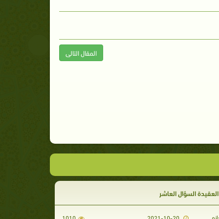
المقال التالى
عقيدة السؤال العاشر
انم
1010
2021-10-20