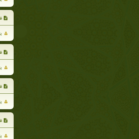
قس
يز
قس
يز
قس
يز
قس
يز