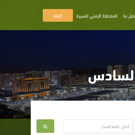
صل بنا
المخطط الزمني للسيرة
اللغة
السادس