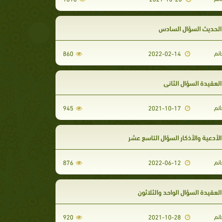
لحديث السؤال السادس
انم
860
2022-02-14
عقيدة السؤال الثاني
انم
945
2021-10-17
أدعية والأذكار السؤال التاسع عشر
انم
876
2022-06-12
عقيدة السؤال الواحد والثلاثون
انم
920
2021-10-28