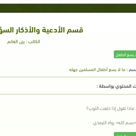
قسم الأدعية والأذكار الس
الكاتب : يزن الغانم
ا يسع الطفل
سم :
ما لا يسع أطفال المسلمين جهله
 المحتوي بواسطة :
ماذا تقول إذا خلعت الثوب؟
بسم الله» رواه الترمذي.
ا يسع الطفل