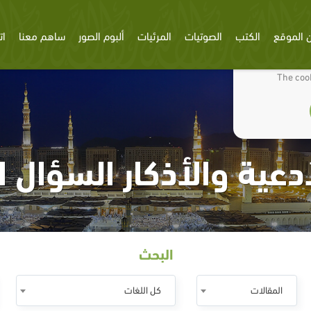
 الموقع
الكتب
الصوتيات
المرئيات
ألبوم الصور
ساهم معنا
ات
We use cookies
The cook
دعية والأذكار السؤال 
البحث
المقالات
كل اللغات