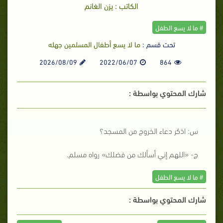
الكاتب : يزن الغانم
# ما لا يسع الطفل
تحت قسم :
ما لا يسع أطفال المسلمين جهله
2026/08/09
2022/06/07
864
شارك المحتوي بواسطة :
س: اذكر دعاء الخروج من المسجد؟
ج- «اللهم إني أسألك من فضلك» رواه مسلم.
# ما لا يسع الطفل
شارك المحتوي بواسطة :