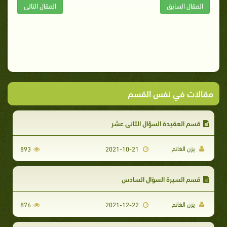
المقال السابق
المقال التالى
مقالات في نفس القسم
قسم العقيدة السؤال الثاني عشر
يزن الغانم
893
2021-10-21
قسم السيرة السؤال السادس
يزن الغانم
876
2021-12-22