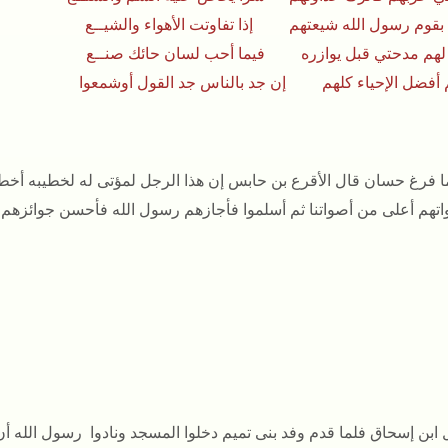
بقوم رسول الله شيعتهم إذا تفاوتت الأهواء والشيــع
لهم مدحتي قبل يوازره فيما أحب لسان حائك صنــع
 أفضل الإحياء كلهم إن جد بالناس جد القول أوشمعوا
ا فرغ حسان قال الأقرع بن حابس إن هذا الرجل لمؤتى له لخطيبه أ
اتهم أعلى من أصواتنا ثم أسلموا فأجازهم رسول الله فأحسن جوائزهم
 ابن إسحاق فلما قدم وفد بنى تميم دخلوا المسجد ونادوا رسول الله أن