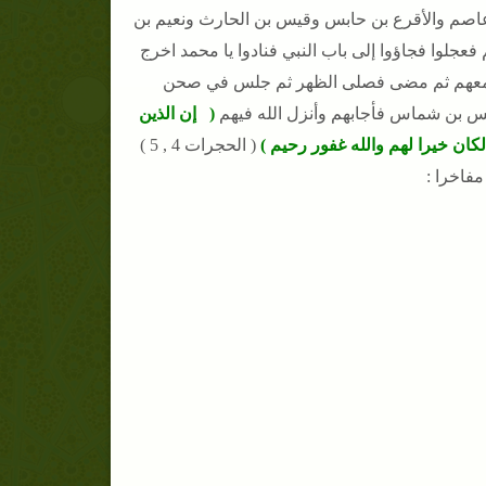
اصم والأقرع بن حابس وقيس بن الحارث ونعيم بن
فعجلوا فجاؤوا إلى باب النبي فنادوا يا محمد اخرج
وقف معهم ثم مضى فصلى الظهر ثم جلس في صحن
س بن شماس فأجابهم وأنزل الله فيهم
( إن الذين
كان خيرا لهم والله غفور رحيم )
( الحجرات 4 , 5 )
فاخرا :