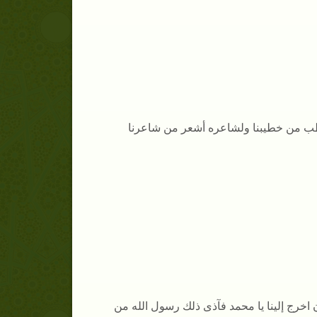
خطب من خطيبنا ولشاعره أشعر من شاعرنا
 اخرج إلينا يا محمد فآذى ذلك رسول الله من