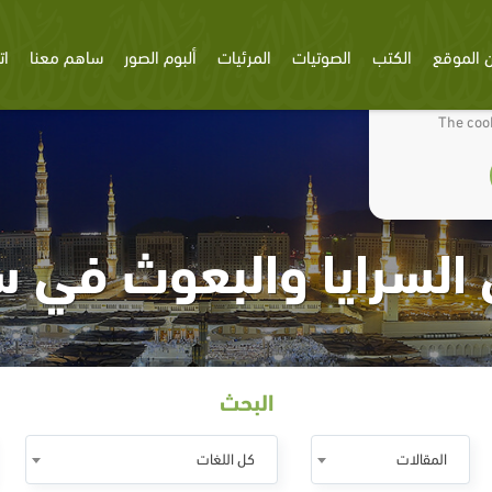
 الموقع
الكتب
الصوتيات
المرئيات
ألبوم الصور
ساهم معنا
ات
We use cookies
The cook
لسرايا والبعوث في 
البحث
المقالات
كل اللغات