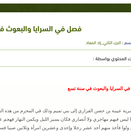
فصل في السرايا والبعوث 
سم :
الجزء الثاني_زاد المعاد
 المحتوي بواسطة :
ي السرايا والبعوث في سنة تسع
رية عيينة بن حصن الفزاري إلى بني تميم وذلك في المحرم من هذه ا
 ليس فيهم مهاجري ولا أنصاري فكان يسير الليل ويكمن النهار فهجم ع
 ولوا فأخذ منهم أحد عشر رجلا وإحدى وعشرين امرأة وثلاثين صبيا فساق