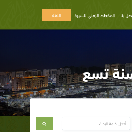
صل بنا
المخطط الزمني للسيرة
اللغة
سنة تسع