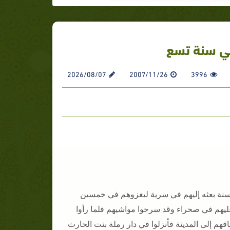
في سنة تسع
2026/08/07
2007/11/26
3996
لسنة بعثه إليهم في سرية ليغزوهم في خمسين
ليهم في صحراء وقد سرحوا مواشيهم فلما رأوا
هم إلى المدينة فأنزلوا في دار رملة بنت الحارث