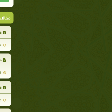
مقالا
ف
2007-11-27
فص
2007-11-25
فص
2007-11-26