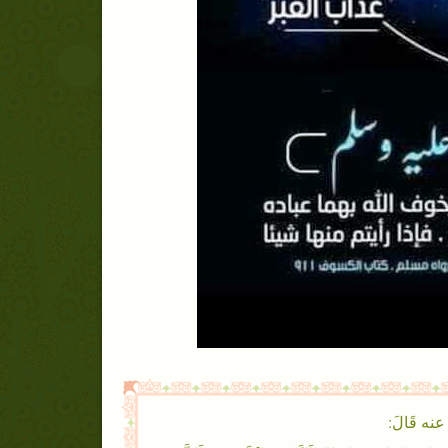
ه عنه قَالَ: