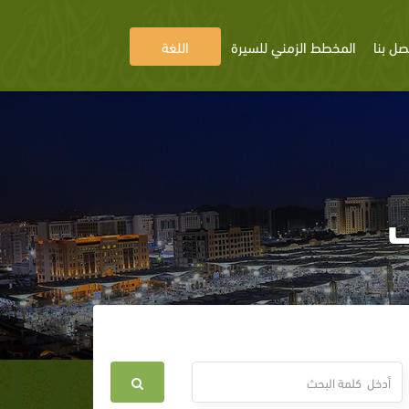
صل بنا
المخطط الزمني للسيرة
اللغة