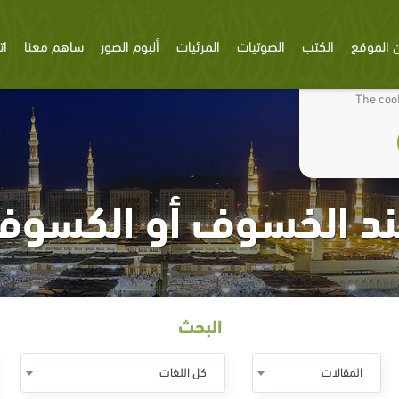
 الموقع
الكتب
الصوتيات
المرئيات
ألبوم الصور
ساهم معنا
ات
We use cookies
The cook
ند الخسوف أو الكسوف
البحث
المقالات
كل اللغات