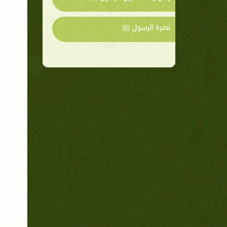
نصرة الرسول ﷺ