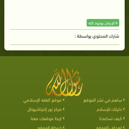
# الإيمان بوجود الله
شارك المحتوي بواسطة :
ساهم في نشر الموقع
موقع الفقه الإسلامي
دليلك للإسلام
مركز نور إنترناشيونال
كيف تساعدنا
اربط موقعك معنا
اهداف الموقع
خريطة الموقع