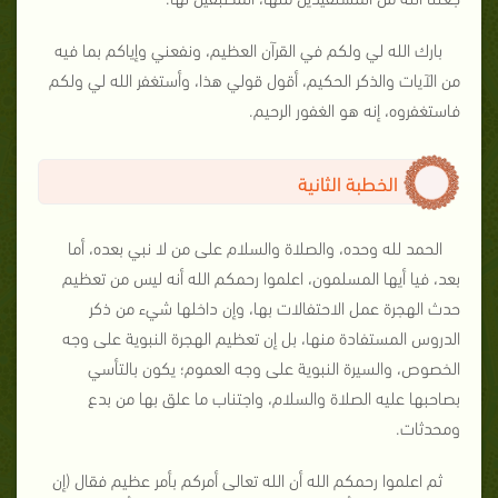
بارك الله لي ولكم في القرآن العظيم، ونفعني وإياكم بما فيه
من الآيات والذكر الحكيم، أقول قولي هذا، وأستغفر الله لي ولكم
فاستغفروه، إنه هو الغفور الرحيم.
الخطبة الثانية
الحمد لله وحده، والصلاة والسلام على من لا نبي بعده، أما
بعد، فيا أيها المسلمون، اعلموا رحمكم الله أنه ليس من تعظيم
حدث الهجرة عمل الاحتفالات بها، وإن داخلها شيء من ذكر
الدروس المستفادة منها، بل إن تعظيم الهجرة النبوية على وجه
الخصوص، والسيرة النبوية على وجه العموم؛ يكون بالتأسي
بصاحبها عليه الصلاة والسلام، واجتناب ما علق بها من بدع
ومحدثات.
ثم اعلموا رحمكم الله أن الله تعالى أمركم بأمر عظيم فقال (إن