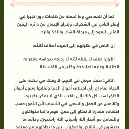
كما أن للمعاصي وما تحمله من ظلمات دورا كبيرا في
إيقاع الناس في الشكوك، وإخراج الإيمان من دائرة اليقين
القلبي ليعود إلى مرحلة الشك والأخذ والرد
.
إن الناس في نظرتهم إلى الغيب أصناف ثلاثة
:
الأول:
صنف لا يقبله لأنه لا يدركه بحواسه وقدراته
العقلية وعليه الملاحدة وكثير من الفلاسفة
.
الثاني
: صنف موغل في الغيب لا ينفك في حكمه على
الحياة عنه، إن رأى اختلاف أحوال الدنيا وتقلبها وتنوع أحوال
الخلق نسب كل ذلك إلى الغيب الذي لا يمكن تغييره،
وتقاعس عن العمل والسعي في الأسباب لأن الأمور حسب
اعتقاده مقدرة لا تحتاج إلى عمل، فهم دائما متواكلون،
وللتعامل مع أقدار الله بأسباب الله رافضون، ودائما ما
يعيشون في تناقض واضطراب، بين ما بداخلهم من معتقد