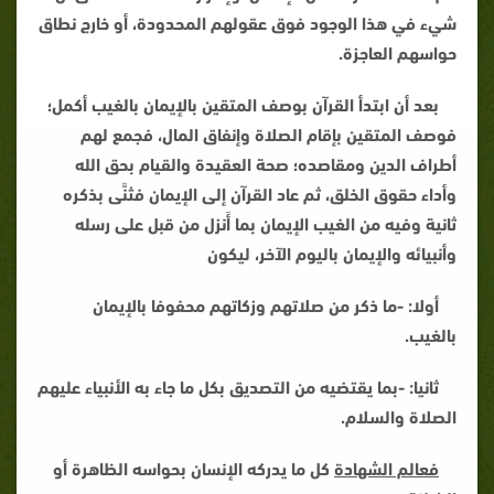
شيء في هذا الوجود فوق عقولهم المحدودة، أو خارج نطاق
حواسهم العاجزة
.
بعد أن ابتدأ القرآن بوصف المتقين بالإيمان بالغيب أكمل؛
فوصف المتقين بإقام الصلاة وإنفاق المال، فجمع لهم
أطراف الدين ومقاصده؛ صحة العقيدة والقيام بحق الله
وأداء حقوق الخلق، ثم عاد القرآن إلى الإيمان فثنَّى بذكره
ثانية وفيه من الغيب الإيمان بما أَنزل من قبل على رسله
وأنبيائه والإيمان باليوم الآخر، ليكون
أولا: -ما ذكر من صلاتهم وزكاتهم محفوفا بالإيمان
بالغيب.
ثانيا: -بما يقتضيه من التصديق بكل ما جاء به الأنبياء عليهم
الصلاة والسلام.
فعالم الشهادة
كل ما يدركه الإنسان بحواسه الظاهرة أو