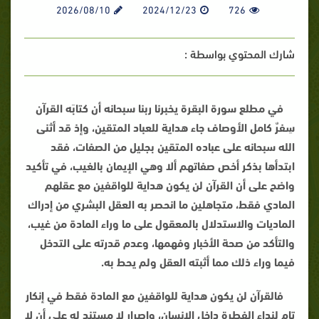
2026/08/10
2024/12/23
726
شارك المحتوي بواسطة :
في مطلع سورة البقرة يخبرنا ربنا سبحانه أن كتابَه القرآن
سِفرٌ كامل الأوصاف جاء هداية للعباد المتقين، وإذ قد أثنى
الله سبحانه على عباده المتقين بجليل من الصفات، فقد
ابتدأها بذكر أخص صفاتهم ألا وهي الإيمان بالغيب، في تأكيد
واضح على أن القرآن لن يكون هداية للواقفين مع عقلهم
المادي فقط، متجاهلين ما انحصر به العقل البشري من إدراك
الماديات والاستدلال بالمعقول على ما وراء المادة من غيب،
والتأكد من صحة الأخبار وفهمها، وعدم قدرته على التدخل
فيما وراء ذلك مما أثبته العقل ولم يحط به
.
فالقرآن لن يكون هداية للواقفين مع المادة فقط في إنكار
تام لنداء الفطرة داخل الإنسان، وإصرار لا مستند له على أن لا