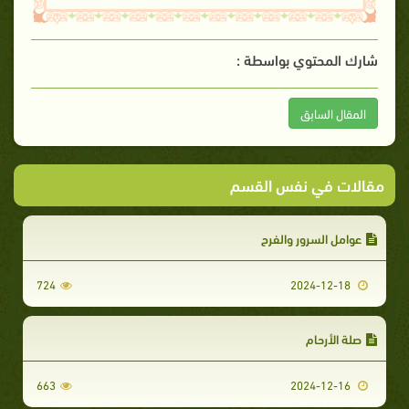
شارك المحتوي بواسطة :
المقال السابق
مقالات في نفس القسم
عوامل السرور والفرح
724
2024-12-18
صلة الأرحام
663
2024-12-16