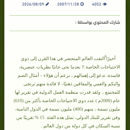
2026/08/09
2007/11/28
4052
شارك المحتوي بواسطة :
أخيرًا ًًالتفت العالم المتحضر في هذا القرن إلى ذوي
الاحتياجات الخاصة !! بعدما نحى جانبًا نظريات عنصرية،
فاسدة، تدعو إلى إهمالهم ، بزعم أن هؤلاء – أمثال الصم
والبكم والعمي والمعاقين ذهنيًا– لا فائدة منهم ترتجى
للمجتمع .. ولقد قدرت منظمة العمل الدولية في تقرير لها
عام (2000م ) عدد ذوي الاحتياجات الخاصة بأكثر من (610)
مليون نسمة ، منهم (400) مليون نسمة في الدول النامية،
وفي تقرير للبنك الدولي، تمثل هذه الفئة 15 % تقريبًا من
نسبة السكان في كل دولة من دول العالم .