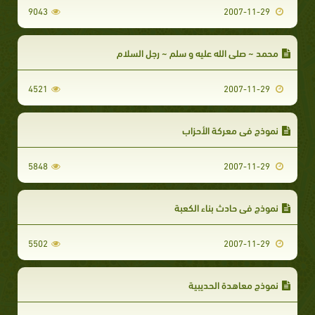
9043
2007-11-29
محمد ~ صلى الله عليه و سلم ~ رجل السلام
4521
2007-11-29
نموذج في معركة الأحزاب
5848
2007-11-29
نموذج في حادث بناء الكعبة
5502
2007-11-29
نموذج معاهدة الحديبية