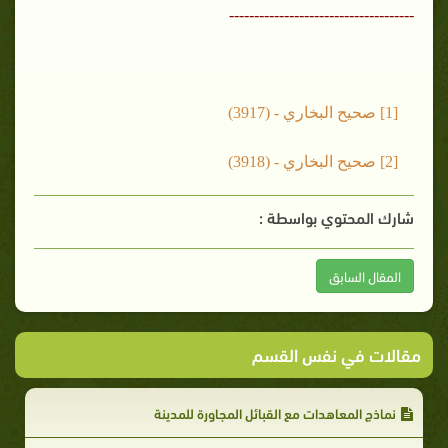
-------------------------------------
[1] صحيح البخاري - (3917)
[2] صحيح البخاري - (3918)
شارك المحتوي بواسطة :
المقال السابق
مقالات في نفس القسم
نماذج المعاهدات مع القبائل المجاورة للمدينة