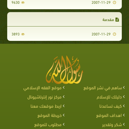
9630
2007-11-29
مقدمة
3893
2007-11-29
ساهم في نشر الموقع
موقع الفقه الإسلامي
دليلك للإسلام
مركز نور إنترناشيونال
كيف تساعدنا
اربط موقعك معنا
اهداف الموقع
خريطة الموقع
شكر وتقدير
مطلوب للموقع