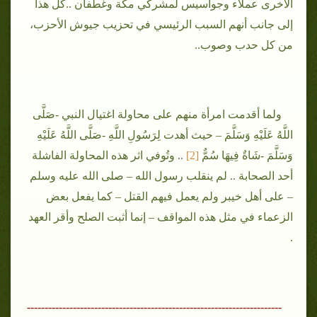
الأخرى عملاء وجواسيس لمشركي مكة وغطفان ..كل هذا
إلى جانب أنهم السبب الرئيسي في تحزيب جيوش الأحزب،
من كل حدب وصوب..
ولما أقدمت امرأة منهم على محاولة اغتيال النبي -صَلَّى
اللَّهُ عَلَيْهِ وَسَلَّمَ – حيث أهدت لِرَسُولِ اللَّهِ -صَلَّى اللَّهُ عَلَيْهِ
وَسَلَّمَ -شَاةٌ فِيهَا سُمٌّ
[2]
.. وتُوفي اثر هذه المحاولة الفاشلة
أحد الصحابة .. لم ينقلب رسول الله – صلى الله عليه وسلم
– على أهل خيبر ولم يعمل فيهم القتل – كما يفعل بعض
الزعماء في مثل هذه المواقف – إنما أثبت الصلح وأقر العهد
.
------------------------------------------------------------------------