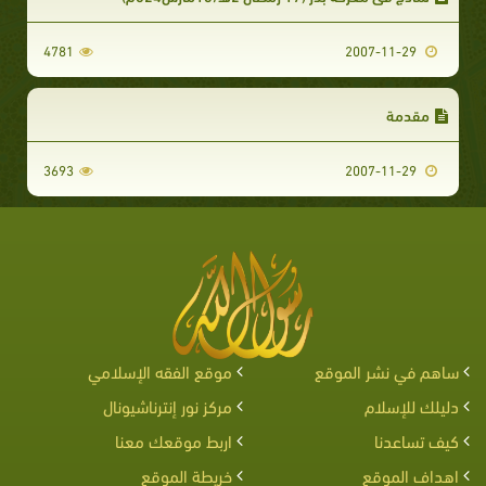
4781
2007-11-29
مقدمة
3693
2007-11-29
ساهم في نشر الموقع
موقع الفقه الإسلامي
دليلك للإسلام
مركز نور إنترناشيونال
كيف تساعدنا
اربط موقعك معنا
اهداف الموقع
خريطة الموقع