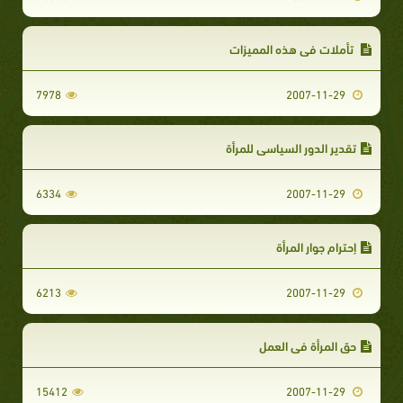
تأملات في هذه المميزات
7978
2007-11-29
تقدير الدور السياسي للمرأة
6334
2007-11-29
إحترام جوار المرأة
6213
2007-11-29
حق المرأة في العمل
15412
2007-11-29