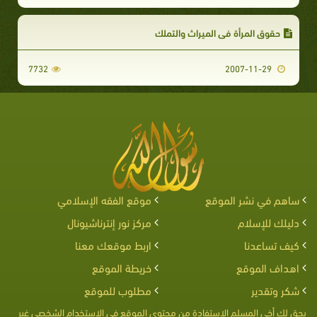
حقوق المرأة في الميراث والتملك
7732
2007-11-29
ساهم في نشر الموقع
موقع الفقه الإسلامي
دليلك للإسلام
مركز نور إنترناشيونال
كيف تساعدنا
اربط موقعك معنا
اهداف الموقع
خريطة الموقع
شكر وتقدير
مطلوب للموقع
يحق لك أخى المسلم الإستفادة من محتوى الموقع فى الإستخدام الشخصى غير