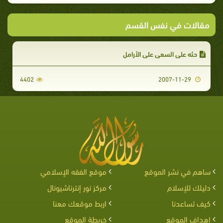
مقالات في نفس القسم
حثه على السعي على الأرامل
4402
2007-11-29
ساهم في نشر الموقع
موقع الفقه الإسلامي
دليلك للإسلام
مركز نور إنترناشيونال
كيف تساعدنا
اربط موقعك معنا
اهداف الموقع
خريطة الموقع