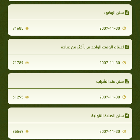
سنن الوضوء
91685
2007-11-30
اغتنام الوقت الواحد في أكثر من عبادة
71789
2007-11-30
سنن عند الشراب
61295
2007-11-30
سنن الصلاة القولية
85549
2007-11-30