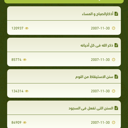
أذكارالصباح و المساء
120937
2007-11-30
ذكر الله في كل أحيانه
85774
2007-11-30
سنن الاستيقاظ من النوم
134314
2007-11-30
السنن التي تفعل في السجود
84909
2007-11-30