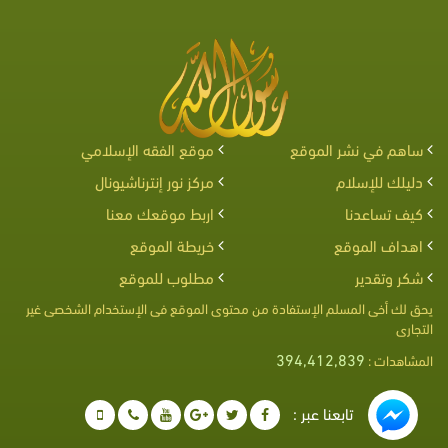
ساهم في نشر الموقع
موقع الفقه الإسلامي
دليلك للإسلام
مركز نور إنترناشيونال
كيف تساعدنا
اربط موقعك معنا
اهداف الموقع
خريطة الموقع
شكر وتقدير
مطلوب للموقع
يحق لك أخى المسلم الإستفادة من محتوى الموقع فى الإستخدام الشخصى غير
التجارى
394,412,839
المشاهدات :
تابعنا عبر :