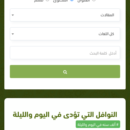
المقالات
كل اللغات
النوافل التي تؤدى في اليوم والليلة
# ألف سنه في اليوم والليلة