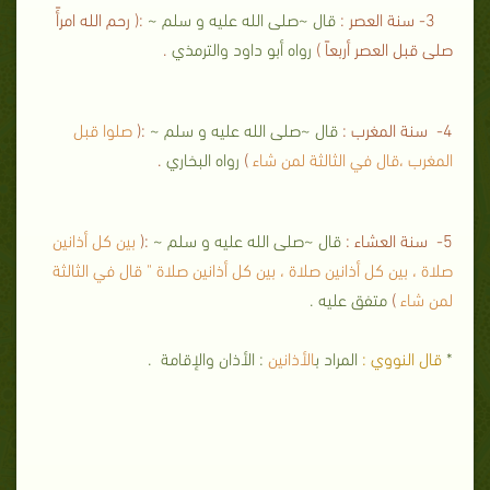
3- سنة العصر :
قال ~صلى الله عليه و سلم ~
:( رحم الله امرأً
صلى قبل العصر أربعاً )
رواه أبو داود والترمذي
.
4- سنة المغرب :
قال ~صلى الله عليه و سلم ~
:(
صلوا قبل
المغرب ،قال في الثالثة لمن شاء
)
رواه البخاري
.
5- سنة العشاء :
قال ~صلى الله عليه و سلم ~
:(
بين كل أذانين
صلاة ، بين كل أذانين صلاة ، بين كل أذانين صلاة " قال في الثالثة
لمن شاء
)
متفق عليه .
*
قال النووي :
المراد ب
الأذانين
: الأذان والإقامة .