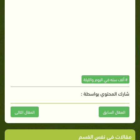
# ألف سنه في اليوم والليلة
شارك المحتوي بواسطة :
المقال السابق
المقال التالى
مقالات في نفس القسم