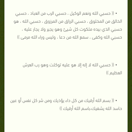
• (( حسبي الله ونعم الوكيل ، حسبي الرب من العباد ، حسبي
الخالق من المخلوق ، حسبي الرزاق من المرزوق ، حسبي الله ، هو
حسبي الذي بيده ملكوت كل شيئ وهو يجير ولا يجار عليه ،
حسبي الله وكفى ، سمع الله من دعا ، وليس وراء الله مرمى ))
• (( حسبي الله لا إله إلا هو عليه توكلت وهو رب العرش
العظيم ))
• (( بسم الله أرقيك من كل داء يؤذيك ومن شر كل نفس أو عين
حاسد الله يشفيك،باسم الله أرقيك ))