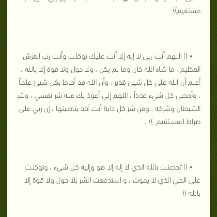
مستقيم))
• (( اللهم أنت ربي لا إله إلا أنت عليك توكلت وأنت رب العرش
العظيم ، ما شاء الله كان وما لم يكن ، ولا حول ولا قوة إلا بالله ،
أعلم أن الله على كل شيئ قدير ، وأن الله قد أحاط بكل شيئ علماً
، وأحصى كل شيء عدداً ، اللهم إني أعوذ بك منه شر نفسي ، وشر
الشيطان وشركه ، ومن شر كل دابة أنت آخذ بناصيتها ، إن ربي على
صراط المستقيم )) .
• (( تحصنت بالله الذي لا إله إلا هو وإليه كل شيء ، وتوكلت
على الحي الذي لا يموت ، و استدفعت الشر بلا حول ولا قوة إلا
بالله ))