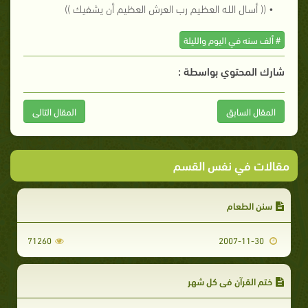
• (( أسال الله العظيم رب العرش العظيم أن يشفيك ))
# ألف سنه في اليوم والليلة
شارك المحتوي بواسطة :
المقال السابق
المقال التالى
مقالات في نفس القسم
سنن الطعام
71260
2007-11-30
ختم القرآن في كل شهر