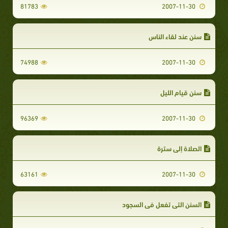
81783
2007-11-30
سنن عند لقاء الناس
74988
2007-11-30
سنن قيام الليل
96369
2007-11-30
الصلاة إلى سترة
63161
2007-11-30
السنن التي تفعل في السجود