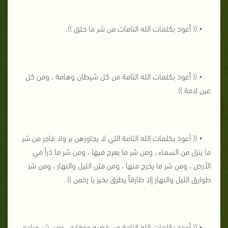
• (( أعوذ بكلمات الله التامات من شر ما خلق )).
• (( أعوذ بكلمات الله التامة من كل شيطان وهامة ، ومن كل
عين لامة )).
• (( أعوذ بكلمات الله التامة التي لا يجاوزهن بر ولا فاجر من شر
ما ينزل من السماء ، ومن شر ما يعرج فيها ، ومن شر ما ذرأ في
الأرض ، ومن شر ما يخرج منها ، ومن فتن الليل والنهار ، ومن شر
طوارق الليل والنهار إلا طارقاً يطرق بخير يا رحمن )) .
• (( أعوذ بكلمات الله التامة من غضبه وعقابه ، ومن شر عباده