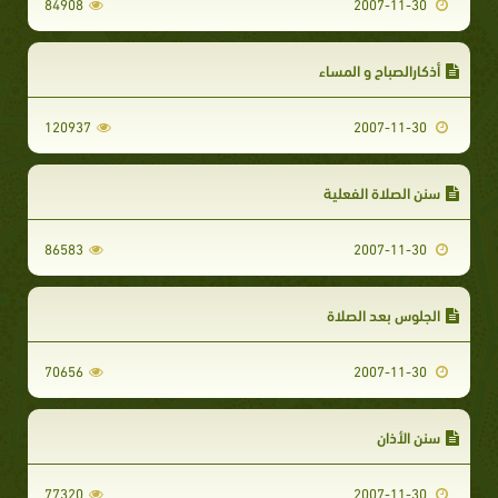
84908
2007-11-30
أذكارالصباح و المساء
120937
2007-11-30
سنن الصلاة الفعلية
86583
2007-11-30
الجلوس بعد الصلاة
70656
2007-11-30
سنن الأذان
77320
2007-11-30