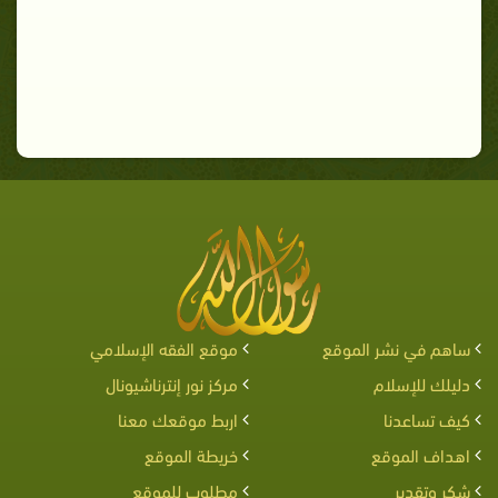
ساهم في نشر الموقع
موقع الفقه الإسلامي
دليلك للإسلام
مركز نور إنترناشيونال
كيف تساعدنا
اربط موقعك معنا
اهداف الموقع
خريطة الموقع
شكر وتقدير
مطلوب للموقع