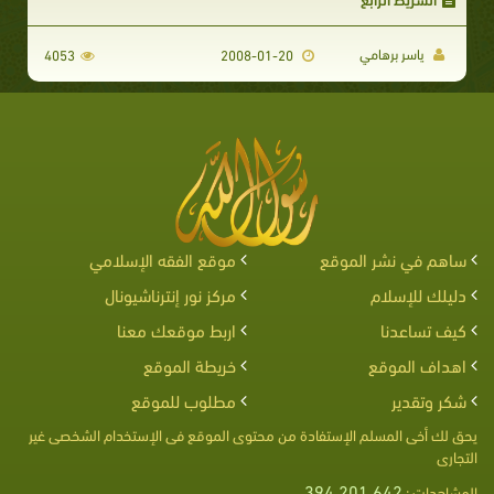
ياسر برهامي
4053
2008-01-20
ساهم في نشر الموقع
موقع الفقه الإسلامي
دليلك للإسلام
مركز نور إنترناشيونال
كيف تساعدنا
اربط موقعك معنا
اهداف الموقع
خريطة الموقع
شكر وتقدير
مطلوب للموقع
يحق لك أخى المسلم الإستفادة من محتوى الموقع فى الإستخدام الشخصى غير
التجارى
394,201,642
المشاهدات :