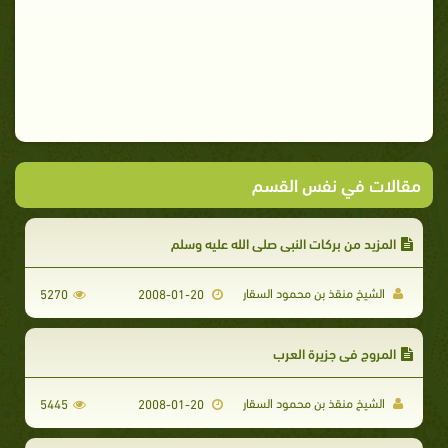
مقالات في نفس القسم
المزيد من بركات النبي صلى الله عليه وسلم
الشيخ منقذ بن محمود السقار
5270
2008-01-20
المروج في جزيرة العرب
الشيخ منقذ بن محمود السقار
5445
2008-01-20