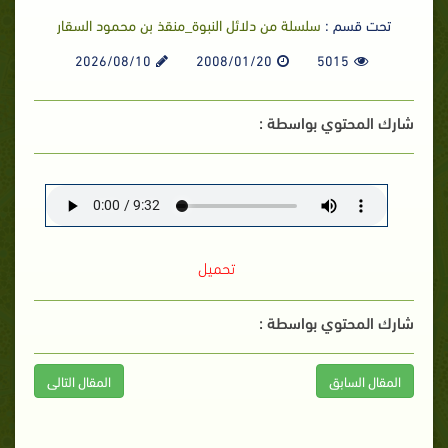
تحت قسم :
سلسلة من دلائل النبوة_منقذ بن محمود السقار
2026/08/10
2008/01/20
5015
شارك المحتوي بواسطة :
تحميل
شارك المحتوي بواسطة :
المقال السابق
المقال التالى