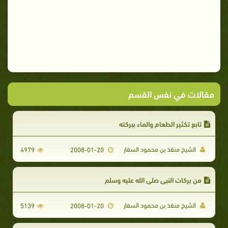
مقالات في نفس القسم
تابع تكثير الطعام والماء ببركته
الشيخ منقذ بن محمود السقار
4979
2008-01-20
من بركات النبي صلى الله عليه وسلم
الشيخ منقذ بن محمود السقار
5139
2008-01-20