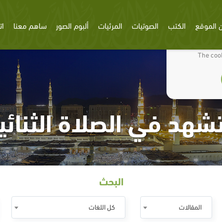
 الموقع
الكتب
الصوتيات
المرئيات
ألبوم الصور
ساهم معنا
ات
We use cookies
The cook
شهد في الصلاة الثنائي
البحث
المقالات
كل اللغات