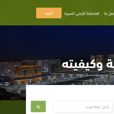
صل بنا
المخطط الزمني للسيرة
اللغة
ة وكيفيته