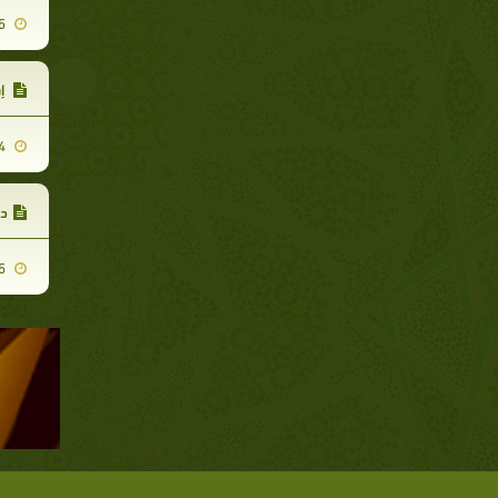
2008-01-25
إس
2008-01-24
دع
2008-01-25