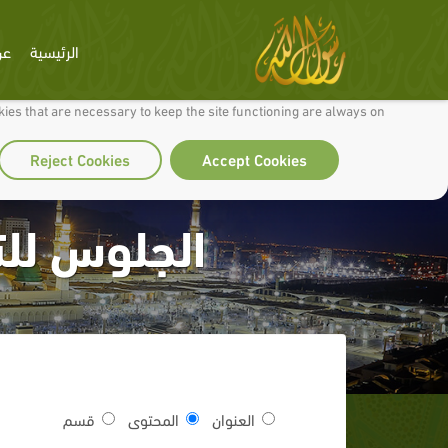
الرئيسية
عن
 to make our site work well for you and so we can continually improve it.
ies that are necessary to keep the site functioning are always on
Reject Cookies
Accept Cookies
الجلوس للت
العنوان
المحتوى
قسم