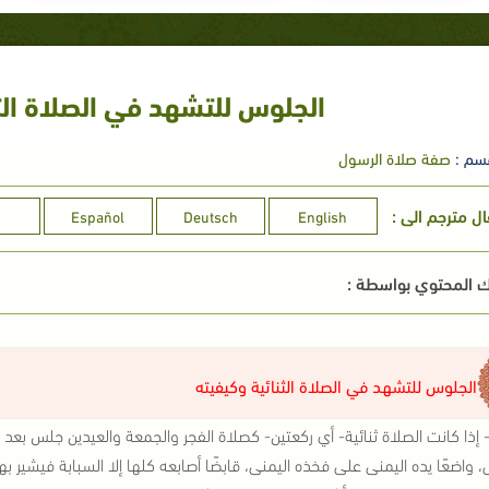
الجلوس للتشهد في الصلاة الثن
سم :
صفة صلاة الرسول
ال مترجم الى :
文
Español
Deutsch
English
 المحتوي بواسطة :
الجلوس للتشهد في الصلاة الثنائية وكيفيته
1- إذا كانت الصلاة ثنائية- أي ركعتين- كصلاة الفجر والجمعة والعيدين جلس بعد ر
، واضعًا يده اليمنى على فخذه اليمنى، قابضًا أصابعه كلها إلا السبابة فيشير به