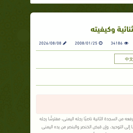
ائية وكيفيته
2026/08/08
2008/01/25
34186
中
فعه من السجدة الثانية ناصبًا رجله اليمنى، مفترشًا رجله
ا إلى التوحيد، وإن قبض الخنصر والبنصر من يده اليمنى