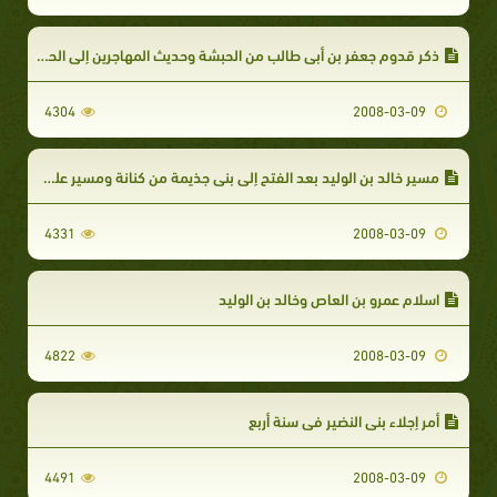
ذكر قدوم جعفر بن أبي طالب من الحبشة وحديث المهاجرين إلى الحبشة
4304
2008-03-09
مسير خالد بن الوليد بعد الفتح إلى بني جذيمة من كنانة ومسير علي لتلافي خطأ خالد
4331
2008-03-09
اسلام عمرو بن العاص وخالد بن الوليد
4822
2008-03-09
أمر إجلاء بني النضير في سنة أربع
4491
2008-03-09