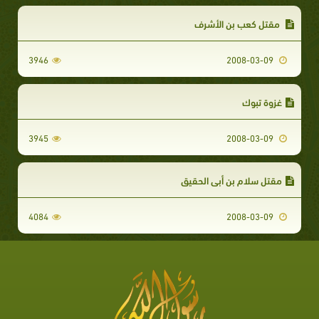
مقتل كعب بن الأشرف
3946
2008-03-09
غزوة تبوك
3945
2008-03-09
مقتل سلام بن أبي الحقيق
4084
2008-03-09