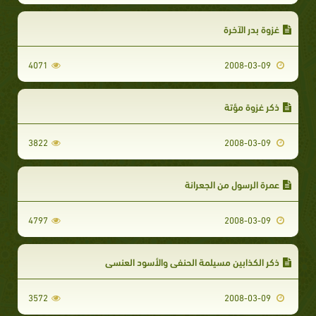
غزوة بدر الآخرة
4071
2008-03-09
ذكر غزوة مؤتة
3822
2008-03-09
عمرة الرسول من الجعرانة
4797
2008-03-09
ذكر الكذابين مسيلمة الحنفي والأسود العنسي
3572
2008-03-09