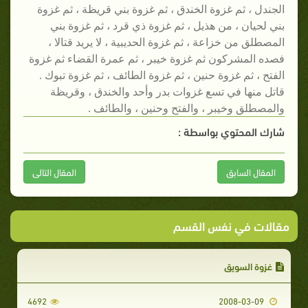
الجندل ، ثم غزوة الخندق ، ثم غزوة بني قريظة ، ثم غزوة
بني لحيان ، من هذيل ، ثم غزوة ذي قرد ، ثم غزوة بني
المصطلق من خزاعة ، ثم غزوة الحديبية ، لا يريد قتالا ،
فصده المشركون ثم غزوة خيبر ، ثم عمرة القضاء ثم غزوة
الفتح ، ثم غزوة حنين ، ثم غزوة الطائف ، ثم غزوة تبوك .
قاتل منها في تسع غزوات بدر وأحد والخندق ، وقريظة
والمصطلق وخيبر ، والفتح وحنين ، والطائف .
شارك المحتوي بواسطة :
المقال السابق
المقال التالى
مقالات في نفس القسم
غزوة السويق
4692
2008-03-09