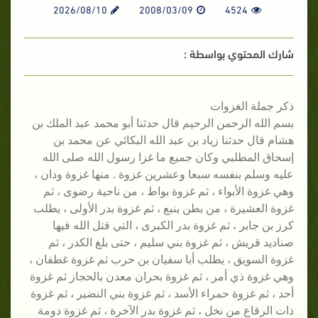
2026/08/10
2008/03/09
4524
شارك المحتوي بواسطة :
ذكر جملة الغزوات
بسم الله الرحمن الرحيم قال حدثنا أبو محمد عبد الملك بن
هشام قال حدثنا زياد بن عبد الله البكائي عن محمد بن
إسحاق المطلبي وكان جميع ما غزا رسول الله صلى الله
عليه وسلم بنفسه سبعا وعشرين غزوة . منها غزوة ودان ،
وهي غزوة الأبواء ، ثم غزوة بواط ، من ناحية رضوى ، ثم
غزوة العشيرة ، من بطن ينبع ، ثم غزوة بدر الأولى ، يطلب
كرز بن جابر ، ثم غزوة بدر الكبرى ، التي قتل الله فيها
صناديد قريش ، ثم غزوة بني سليم ، حتى بلغ الكدر ، ثم
غزوة السويق ، يطلب أبا سفيان بن حرب ثم غزوة غطفان ،
وهي غزوة ذي أمر ، ثم غزوة بحران معدن بالحجاز ثم غزوة
أحد ، ثم غزوة حمراء الأسد ، ثم غزوة بني النضير ، ثم غزوة
ذات الرقاع من نخل ، ثم غزوة بدر الآخرة ، ثم غزوة دومة