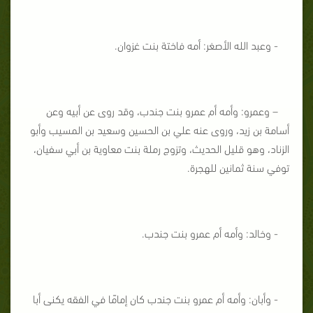
- وعبد الله الأصغر: أمه فاختة بنت غزوان.
– وعمرو: وأمه أم عمرو بنت جندب، وقد روى عن أبيه وعن
أسامة بن زيد، وروى عنه علي بن الحسين وسعيد بن المسيب وأبو
الزناد، وهو قليل الحديث، وتزوج رملة بنت معاوية بن أبي سفيان،
توفي سنة ثمانين للهجرة.
- وخالد: وأمه أم عمرو بنت جندب.
- وأبان: وأمه أم عمرو بنت جندب كان إمامًا في الفقه يكنى أبا