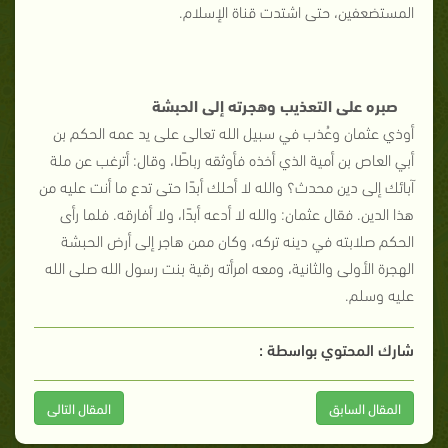
المستضعفين، حتى اشتدت قناة الإسلام.
صبره على التعذيب وهجرته إلى الحبشة
أوذي عثمان وعُذب في سبيل الله تعالى على يد عمه الحكم بن
أبي العاص بن أمية الذي أخذه فأوثقه رباطًا، وقال: أترغب عن ملة
آبائك إلى دين محدث؟ والله لا أحلك أبدًا حتى تدع ما أنت عليه من
هذا الدين. فقال عثمان: والله لا أدعه أبدًا، ولا أفارقه. فلما رأى
الحكم صلابته في دينه تركه، وكان ممن هاجر إلى أرض الحبشة
الهجرة الأولى والثانية، ومعه امرأته رقية بنت رسول الله صلى الله
عليه وسلم.
شارك المحتوي بواسطة :
المقال السابق
المقال التالى