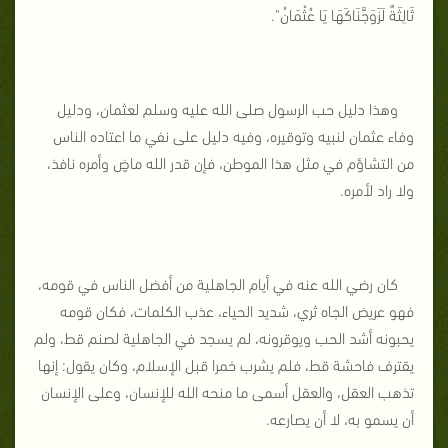
ثَالِثَةٌ لَزَوَجَّنَاكَهَا يَا عُثْمَانُ".
وهذا دليل حب الرسول صلى الله عليه وسلم لعثمان، ودليل
وفاء عثمان لنبيه وتوقيره، وفيه دليل على نفي ما اعتاده الناس
من التشاؤم في مثل هذا الموطن، فإن قدر الله ماضٍ وأمره نافذ،
ولا راد لأمره.
كان رضي الله عنه في أيام الجاهلية من أفضل الناس في قومه،
فهو عريض الجاه ثري، شديد الحياء، عذب الكلمات، فكان قومه
يحبونه أشد الحب ويوقرونه، لم يسجد في الجاهلية لصنم قط، ولم
يقترف فاحشة قط، فلم يشرب خمرا قبل الإسلام، وكان يقول: إنها
تذهب العقل، والعقل أسمى ما منحه الله للإنسان، وعلى الإنسان
أن يسمو به، لا أن يصارعه.