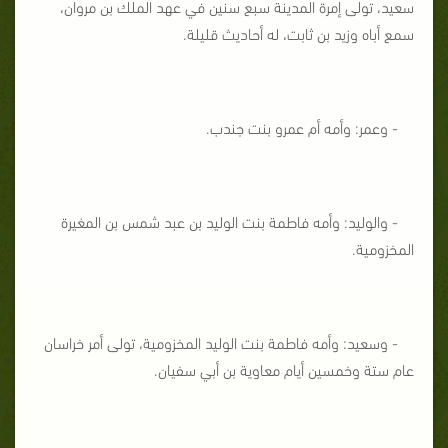
سعيد، تولى إمرة المدينة سبع سنين في عهد الملك بن مروان،
سمع أباه وزيد بن ثابت، له أحاديث قليلة.
- وعمر: وأمه أم عمرو بنت جندب.
- والوليد: وأمه فاطمة بنت الوليد بن عبد شمس بن المغيرة
المخزومية.
- وسعيد: وأمه فاطمة بنت الوليد المخزومية، تولى أمر خراسان
عام ستة وخمسين أيام معاوية بن أبي سفيان.