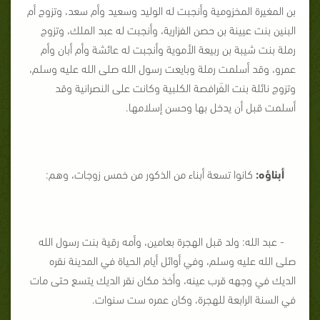
بن المغيرة المخزومية وأنجبت له الوليد وسعيد وأم سعد، وتزوج أم
البنين بنت عيينة بن حصن الفزارية، وأنجبت له عبد الملك، وتزوج
رملة بنت شيبة بن ربيعة الأموية وأنجبت له عائشة وأم أبان وأم
عمرو، وقد أسلمت رملة وبايعت رسول الله صلى الله عليه وسلم،
وتزوج نائلة بنت الفَرافصة الكلبية وكانت على النصرانية وقد
أسلمت قبل أن يدخل بها وحسن إسلامها.
أبناؤه:
كانوا تسعة أبناء من الذكور من خمس زوجات، وهم:
- عبد الله: ولد قبل الهجرة بعامين، وأمه رقية بنت رسول الله
صلى الله عليه وسلم، وفي أوائل أيام الحياة في المدينة نقره
الديك في وجهه قرب عينه، وأخذ مكان نقر الديك يتسع حتى مات
في السنة الرابعة للهجرة، وكان عمره ست سنوات.