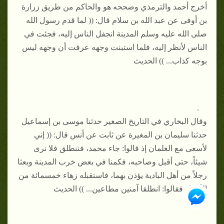
أخرج أحمد والترمذي وصححه هو والحاكم من طريق زرارة
بن أوفى عن عبد الله بن سلام قال: (( لما قدم رسول الله
صلى الله عليه وسلم المدينة انجفل الناس إليه، فجئت في
الناس لأنظر إليه، فلما استبنت وجهه عرفت أن وجهه ليس
بوجه كذاب... )) الحديث
.
وقال البخاري في التاريخ الصغير حدثنا موسى بن إسماعيل
حدثنا سليمان بن المغيرة عن ثابت عن أنس قال: (( إني
لأسعى مع الغلمان إذ قالوا: جاء محمد، فننطلق فلا نرى
شيئاً، حتى أقبل وصاحبه، فكمنا في بعض خرب المدينة وبعثا
رجلاً من أهل البادية يؤذن بهما، فاستقبله زهاء خمسمائة من
الأنصار فقالوا: انطلقا آمنين مطاعين... )) الحديث