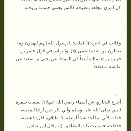
كل امرئ مجاهد بـطوقه كالثور يحمي جسمه بروقـه
وقالت في آخره: (( فقلت: يا رسول الله إنهم ليهذون وما
يعقلون من شدة الحمى ))()، والزيادة في قول عامر بن
فهيرة رواها مالك أيضاً في الموطأ عن يحيى بن سعيد عن
عائشة منقطعاً
.
أخرج البخاري عن أسماء رضي الله عنها: (( صنعت سفرة
للنبي صلى الله عليه وسلم وأبي بكر حين أرادا المدينة،
فقلت لأبي: ما أجد شيئاً أربطه إلا نطاقي، قال: فشقيه،
ففعلت، فسميت ذات النطاقين ))، وقال ابن عباس: