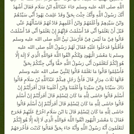
اللَّهِ صلى الله عليه وسلم جَاءَ عَبْدُاللَّهِ ابْنُ سَلَامٍ فَقَالَ أَشْهَدُ
أَنَّكَ رَسُولُ اللَّهِ وَأَنَّكَ جِئْتَ بِحَقٍّ وَقَدْ عَلِمَتْ يَهُودُ أَنِّي سَيِّدُهُمْ
وَابْنُ سَيِّدِهِمْ وَأَعْلَمُهُمْ وَابْنُ أَعْلَمِهِمْ فَادْعُهُمْ فَاسْأَلْهُمْ عَنِّي
قَبْلَ أَنْ يَعْلَمُوا أَنِّي قَدْ أَسْلَمْتُ فَإِنَّهُمْ إِنْ يَعْلَمُوا أَنِّي قَدْ أَسْلَمْتُ
قَالُوا فِيَّ مَا لَيْسَ فِيَّ فَأَرْسَلَ نَبِيُّ اللَّهِ صلى الله عليه وسلم
فَأَقْبَلُوا فَدَخَلُوا عَلَيْهِ فَقَالَ لَهُمْ رَسُولُ اللَّهِ صلى الله عليه
وسلم يَا مَعْشَرَ الْيَهُودِ وَيْلَكُمِ اتَّقُوا اللَّهَ فَوَاللَّهِ الَّذِي لَا إِلَهَ إِلَّا
هُوَ إِنَّكُمْ لَتَعْلَمُونَ أَنِّي رَسُولُ اللَّهِ حَقًّا وَأَنِّي جِئْتُكُمْ بِحَقٍّ
فَأَسْلِمُوا قَالُوا مَا نَعْلَمُهُ قَالُوا لِلنَّبِيِّ صلى الله عليه وسلم
قَالَهَا ثَلَاثَ مِرَارٍ قَالَ فَأَيُّ رَجُلٍ فِيكُمْ عَبْدُاللَّهِ بْنُ سَلَامٍ قَالُوا
ذَاكَ سَيِّدُنَا وَابْنُ سَيِّدِنَا وَأَعْلَمُنَا وَابْنُ أَعْلَمِنَا قَالَ أَفَرَأَيْتُمْ إِنْ
أَسْلَمَ قَالُوا حَاشَى لِلَّهِ مَا كَانَ لِيُسْلِمَ قَالَ أَفَرَأَيْتُمْ إِنْ أَسْلَمَ
قَالُوا حَاشَى لِلَّهِ مَا كَانَ لِيُسْلِمَ قَالَ أَفَرَأَيْتُمْ إِنْ أَسْلَمَ قَالُوا
حَاشَى لِلَّهِ مَا كَانَ لِيُسْلِمَ قَالَ يَا ابْنَ سَلَامٍ اخْرُجْ عَلَيْهِمْ فَخَرَجَ
فَقَالَ يَا مَعْشَرَ الْيَهُودِ اتَّقُوا اللَّهَ فَوَاللَّهِ الَّذِي لَا إِلَهَ إِلَّا هُوَ إِنَّكُمْ
لَتَعْلَمُونَ أَنَّهُ رَسُولُ اللَّهِ وَأَنَّهُ جَاءَ بِحَقٍّ فَقَالُوا كَذَبْتَ فَأَخْرَجَهُمْ