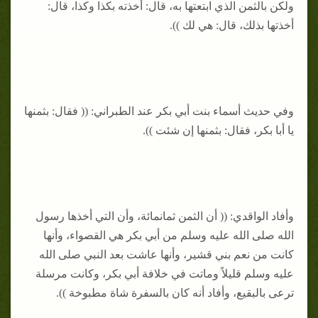
ولكن بالثمن الذي ابتعتها به، قال: أخذته بكذا وكذا، قال:
أخذتها بذلك، قال: هي لك )).
وفي حديث أسماء بنت أبي بكر عند الطبراني: (( فقال: بثمنها
يا أبا بكر، فقال: بثمنها إن شئت )).
وأفاد الواقدي: (( أن الثمن ثمانمائة، وأن التي أخذها رسول
الله صلى الله عليه وسلم من أبي بكر هي القصواء، وأنها
كانت من نعم بني قشير، وأنها عاشت بعد النبي صلى الله
عليه وسلم قليلاً وماتت في خلافة أبي بكر، وكانت مرسلة
ترعى بالبقيع، وأفاد أنه كان بالسفرة شاة مطبوخة )).