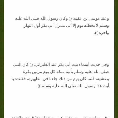
وعند موسى بن عقبة: (( وكان رسول الله صلى الله عليه
وسلم لا يخطئه يوم إلا أتى منـزل أبي بكر أول النهار
وآخره )).
وفي حديث أسماء بنت أبي بكر عند الطبراني: (( كان النبي
صلى الله عليه وسلم يأتينا بمكة كل يوم مرتين بكرة
وعشية، فلما كان يوم من ذلك جاءنا في الظهيرة، فقلت: يا
أبت هذا رسول الله صلى الله عليه وسلم )).
وفي رواية موسى بن عقبة عن ابن شهاب: (( قالت عائشة: