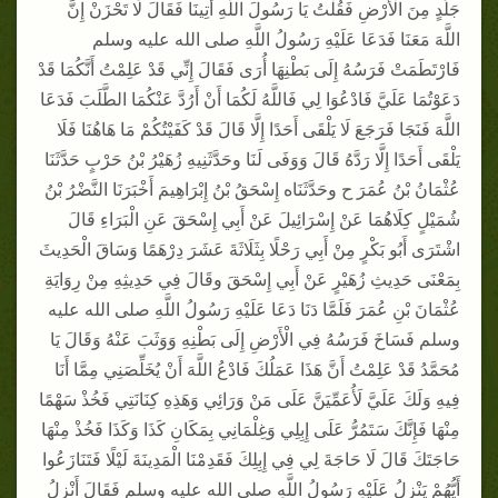
جَلَدٍ مِنَ الْأَرْضِ فَقُلْتُ يَا رَسُولَ اللَّهِ أُتِينَا فَقَالَ لَا تَحْزَنْ إِنَّ
اللَّهَ مَعَنَا فَدَعَا عَلَيْهِ رَسُولُ اللَّهِ صلى الله عليه وسلم
فَارْتَطَمَتْ فَرَسُهُ إِلَى بَطْنِهَا أُرَى فَقَالَ إِنِّي قَدْ عَلِمْتُ أَنَّكُمَا قَدْ
دَعَوْتُمَا عَلَيَّ فَادْعُوَا لِي فَاللَّهُ لَكُمَا أَنْ أَرُدَّ عَنْكُمَا الطَّلَبَ فَدَعَا
اللَّهَ فَنَجَا فَرَجَعَ لَا يَلْقَى أَحَدًا إِلَّا قَالَ قَدْ كَفَيْتُكُمْ مَا هَاهُنَا فَلَا
يَلْقَى أَحَدًا إِلَّا رَدَّهُ قَالَ وَوَفَى لَنَا وحَدَّثَنِيهِ زُهَيْرُ بْنُ حَرْبٍ حَدَّثَنَا
عُثْمَانُ بْنُ عُمَرَ ح وحَدَّثَنَاه إِسْحَقُ بْنُ إِبْرَاهِيمَ أَخْبَرَنَا النَّضْرُ بْنُ
شُمَيْلٍ كِلَاهُمَا عَنْ إِسْرَائِيلَ عَنْ أَبِي إِسْحَقَ عَنِ الْبَرَاءِ قَالَ
اشْتَرَى أَبُو بَكْرٍ مِنْ أَبِي رَحْلًا بِثَلَاثَةَ عَشَرَ دِرْهَمًا وَسَاقَ الْحَدِيثَ
بِمَعْنَى حَدِيثِ زُهَيْرٍ عَنْ أَبِي إِسْحَقَ وقَالَ فِي حَدِيثِهِ مِنْ رِوَايَةِ
عُثْمَانَ بْنِ عُمَرَ فَلَمَّا دَنَا دَعَا عَلَيْهِ رَسُولُ اللَّهِ صلى الله عليه
وسلم فَسَاخَ فَرَسُهُ فِي الْأَرْضِ إِلَى بَطْنِهِ وَوَثَبَ عَنْهُ وَقَالَ يَا
مُحَمَّدُ قَدْ عَلِمْتُ أَنَّ هَذَا عَمَلُكَ فَادْعُ اللَّهَ أَنْ يُخَلِّصَنِي مِمَّا أَنَا
فِيهِ وَلَكَ عَلَيَّ لَأُعَمِّيَنَّ عَلَى مَنْ وَرَائِي وَهَذِهِ كِنَانَتِي فَخُذْ سَهْمًا
مِنْهَا فَإِنَّكَ سَتَمُرُّ عَلَى إِبِلِي وَغِلْمَانِي بِمَكَانِ كَذَا وَكَذَا فَخُذْ مِنْهَا
حَاجَتَكَ قَالَ لَا حَاجَةَ لِي فِي إِبِلِكَ فَقَدِمْنَا الْمَدِينَةَ لَيْلًا فَتَنَازَعُوا
أَيُّهُمْ يَنْزِلُ عَلَيْهِ رَسُولُ اللَّهِ صلى الله عليه وسلم فَقَالَ أَنْزِلُ