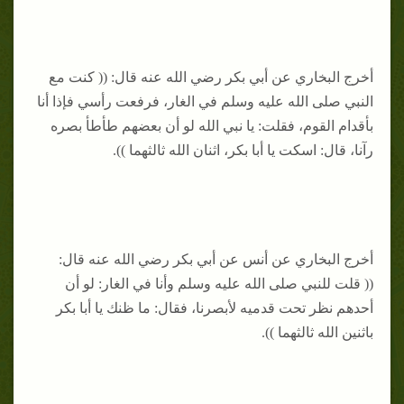
أخرج البخاري عن أبي بكر رضي الله عنه قال: (( كنت مع
النبي صلى الله عليه وسلم في الغار، فرفعت رأسي فإذا أنا
بأقدام القوم، فقلت: يا نبي الله لو أن بعضهم طأطأ بصره
رآنا، قال: اسكت يا أبا بكر، اثنان الله ثالثهما )).
أخرج البخاري عن أنس عن أبي بكر رضي الله عنه قال:
(( قلت للنبي صلى الله عليه وسلم وأنا في الغار: لو أن
أحدهم نظر تحت قدميه لأبصرنا، فقال: ما ظنك يا أبا بكر
باثنين الله ثالثهما )).