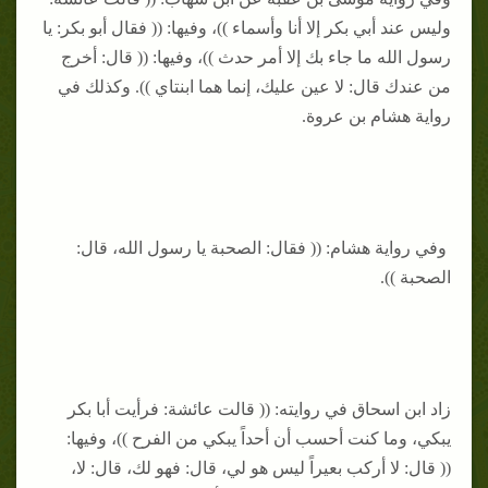
وليس عند أبي بكر إلا أنا وأسماء ))، وفيها: (( فقال أبو بكر: يا
رسول الله ما جاء بك إلا أمر حدث ))، وفيها: (( قال: أخرج
من عندك قال: لا عين عليك، إنما هما ابنتاي )). وكذلك في
رواية هشام بن عروة.
وفي رواية هشام: (( فقال: الصحبة يا رسول الله، قال:
الصحبة )).
زاد ابن اسحاق في روايته: (( قالت عائشة: فرأيت أبا بكر
يبكي، وما كنت أحسب أن أحداً يبكي من الفرح ))، وفيها:
(( قال: لا أركب بعيراً ليس هو لي، قال: فهو لك، قال: لا،