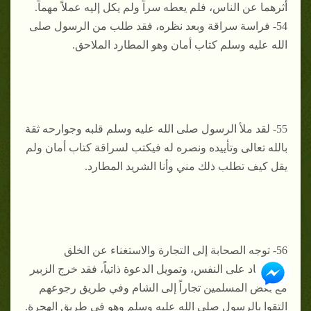
أثرهما عن الناس، فلم يعطه سراً ولم يكل إليه عملاً مهماً.
54- فراسة سراقة وبعد نظره، فقد طلب من الرسول صلى
الله عليه وسلم كتاب أمان وهو المطارد الملاحق.
55- لقد ملأ الرسول صلى الله عليه وسلم قلبه وجوارحه ثقة
بالله تعالى وتأييده ونصره له فيكتب لسراقة كتاب أمان ولم
يقل كيف تطلب ذلك مني وأنا الشريد المطارد.
56- توجه الصحابة إلى التجارة والاستغناء عن الخلق
والاعتماد على النفس، وتمويل الدعوة ذاتياً، فقد خرج الزبير
مع بعض المسلمين تجاراً إلى الشام وفي طريق رجوعهم
التقوا بالرسول صلى الله عليه وسلم وهو في طريق الهجرة.