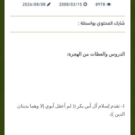
2026/08/08
2008/03/15
8978
شارك المحتوي بواسطة :
الدروس والعظات من الهجرة:
1- تقدم إسلام آل أبي بكر (( لم أعقل أبوي إلا وهما يدينان
الدين )).