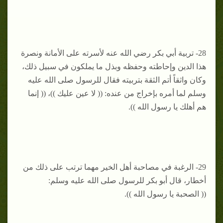
28- تربية أبي بكر رضي الله عنه لأسرته على الأمانة ونصرة
هذا الدين وإحاطته وحفظه وبذل ما يملكون في سبيل ذلك،
وكان واثقاً أتم الثقة بتربيته فقال للرسول صلى الله عليه
وسلم لما أمره بإخراج من عنده: (( لا عين عليك ))، (( إنما
هم أهلك يا رسول الله )).
29- الرغبة في مصاحبة أهل الخير مهما ترتب على ذلك من
أخطار، قال أبو بكر للرسول صلى الله عليه وسلم:
(( الصحبة يا رسول الله )).