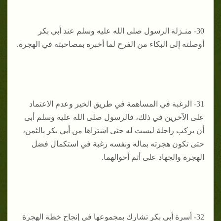
30- منـزلة الرسول صلى الله عليه وسلم عند أبي بكر
أوصلته إلى البكاء من الفرح لما أخبره بمصاحبته في الهجرة.
31- الرغبة في المساهمة في طريق الخير وعدم الاعتماد
على الآخرين في ذلك، فالرسول صلى الله عليه وسلم أبى
أن يركب راحلة ليست له حتى اشتراها من أبي بكر بالثمن،
حتى تكون هجرته بماله ونفسه رغبة في استكمال فضل
الهجرة والجهاد على أتم أحوالهما.
32- أسرة أبي بكر تشارك بمجموعها في إنجاح خطة الهجرة