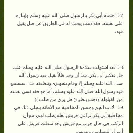
37- اهتمام أبي بكر بالرسول صلى الله عليه وسلم وإيثاره
على نفسه، فقد ذهب يبحث له في الطريق عن ظل يقيل
فيه.
38- لقد استولت سلامة الرسول صلى الله عليه وسلم على
جل تفكير أبي بكر، فما أن وجد ظلاً يقيل فيه رسول الله
صلى الله عليه وسلم إلا وقام بتجهيزه وتنظيفه حتى يضطجع
فيه رسول الله صلى الله عليه وسلم، أما هو فقد نسي نفسه
من القيلولة وذهب ينظر (( هل يرى من طلب )).
39- الأدب الجم وحسن المخاطبة مع الأمانة يتجلى ذلك في
مخاطبة أبي بكر لراعي قريش لعله يحلب لهم، مع أن
الركب في حال حرب مع قريش وقد سطت قريش على
أموال المسلمين وبيوتهم.