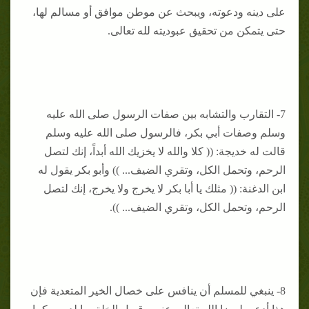
على دينه ودعوته، ويبحث عن موطن موافق أو مسالم لها،
حتى يتمكن من تحقيق عبوديته لله تعالى.
7- التقارب والتشابه بين صفات الرسول صلى الله عليه
وسلم وصفات أبي بكر، فالرسول صلى الله عليه وسلم
قالت له خديجة: (( كلا والله لا يخزيك الله أبداً، إنك لتصل
الرحم، وتحمل الكل، وتقري الضيف... )) وأبو بكر يقول له
ابن الدغنة: (( مثلك يا أبا بكر لا يخرج ولا يخرج، إنك لتصل
الرحم، وتحمل الكل، وتقري الضيف... )).
8- ينبغي للمسلم أن ينافس على خصال الخير المتعدية فإن