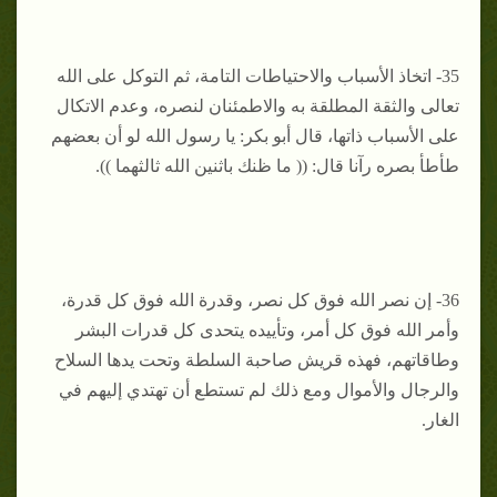
35- اتخاذ الأسباب والاحتياطات التامة، ثم التوكل على الله
تعالى والثقة المطلقة به والاطمئنان لنصره، وعدم الاتكال
على الأسباب ذاتها، قال أبو بكر: يا رسول الله لو أن بعضهم
طأطأ بصره رآنا قال: (( ما ظنك باثنين الله ثالثهما )).
36- إن نصر الله فوق كل نصر، وقدرة الله فوق كل قدرة،
وأمر الله فوق كل أمر، وتأييده يتحدى كل قدرات البشر
وطاقاتهم، فهذه قريش صاحبة السلطة وتحت يدها السلاح
والرجال والأموال ومع ذلك لم تستطع أن تهتدي إليهم في
الغار.