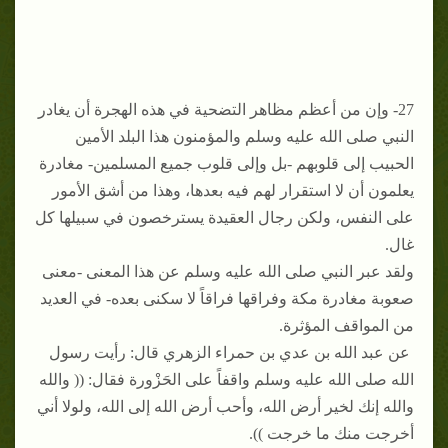
27- وإن من أعظم مظاهر التضحية في هذه الهجرة أن يغادر
النبي صلى الله عليه وسلم والمؤمنون هذا البلد الأمين
الحبيب إلى قلوبهم -بل وإلى قلوب جميع المسلمين- مغادرة
يعلمون أن لا استقرار لهم فيه بعدها، وهذا من أشق الأمور
على النفس، ولكن رجال العقيدة يسترخصون في سبيلها كل
غال.
ولقد عبر النبي صلى الله عليه وسلم عن هذا المعنى -معنى
صعوبة مغادرة مكة وفراقها فراقاً لا سكنى بعده- في العديد
من المواقف المؤثرة.
عن عبد الله بن عدي بن حمراء الزهري قال: رأيت رسول
الله صلى الله عليه وسلم واقفاً على الحَزْورة فقال: (( والله
والله إنك لخير أرض الله، وأحب أرض الله إلى الله، ولولا أني
أخرجت منك ما خرجت )).