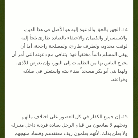
14- الجهر بالحق والدعوة إليه هو الأصل في هذا الدين،
والاستسرار والكتمان والاختفاء بالعبادة طارئ يلجأ إليه
لوقت محدود، ولظرف طارئ، ولمصلحة راجحة، أما أن
يبقى المسلم دائماً مختفياً فهذا يتنافى مع دعوته التي أمر أن
يخرج الناس بها من الظلمات إلى النور، وإن تعرض للأذى،
ولهذا بنى أبو بكر مسجداً بفناء بيته واستعلن في صلاته
وقراءته.
15- إن جميع الكفار في كل العصور على اختلاف مللهم
ونحلهم لا يمانعون من قيام الرجل بعبادة فردية داخل منـزله
ولا يعلن بذلك، لأنهم يعلمون زيف معتقدهم وفساد منهجهم