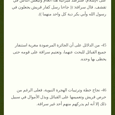
على الإسلام، فلترصد ميزانية هذا العام وليعش الناس في
تقشف. قال سراقة: (( جاءنا رسل كفار قريش يجعلون في
رسول الله وأبي بكر دية كل واحد منهما )).
45- من الدلائل على أن الجائزة المرصودة مغرية استنفار
جميع القبائل للبحث عنهما، وتعتيم سراقة على قومه حتى
يحظى بها وحده.
46- نجاح خطة وترتيبات الهجرة النبوية، فعلى الرغم من
حرص قريش وتعميمها على القبائل وبذل الأموال في سبيل
ذلك إلا أنه لم يدركهم منهم أحد غير سراقة.