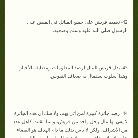
42- تعميم قريش على جميع القبائل في القبض على
الرسول صلى الله عليه وسلم وصحبه.
43- بذل قريش المال لرصد المعلومات ومضايقة الأخيار
وهذا أسلوب يستمال به ضعاف النفوس.
44- رصد جائزة كبيرة لمن أتى بهم، ولا شك أن هذه الجائزة
لا يفي بها مال رجل واحد من قريش، وإنما أثقلت كاهل عدد
من الأشراف، ولكن لا بأس بذلك ما دام الهدف هو القضاء