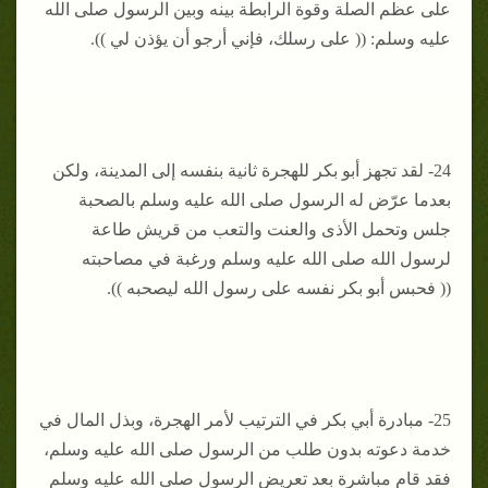
على عظم الصلة وقوة الرابطة بينه وبين الرسول صلى الله
عليه وسلم: (( على رسلك، فإني أرجو أن يؤذن لي )).
24- لقد تجهز أبو بكر للهجرة ثانية بنفسه إلى المدينة، ولكن
بعدما عرّض له الرسول صلى الله عليه وسلم بالصحبة
جلس وتحمل الأذى والعنت والتعب من قريش طاعة
لرسول الله صلى الله عليه وسلم ورغبة في مصاحبته
(( فحبس أبو بكر نفسه على رسول الله ليصحبه )).
25- مبادرة أبي بكر في الترتيب لأمر الهجرة، وبذل المال في
خدمة دعوته بدون طلب من الرسول صلى الله عليه وسلم،
فقد قام مباشرة بعد تعريض الرسول صلى الله عليه وسلم