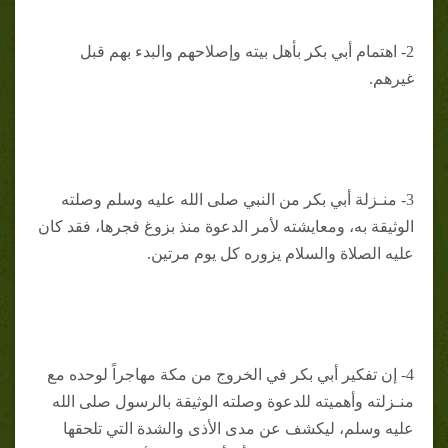
2- اهتمام أبي بكر بأهل بيته وإصلاحهم والبدء بهم قبل
غيرهم.
3- منـزلة أبي بكر من النبي صلى الله عليه وسلم وصلته
الوثيقة به، ومعايشته لأمر الدعوة منذ بزوغ فجرها، فقد كان
عليه الصلاة والسلام يزوره كل يوم مرتين.
4- إن تفكير أبي بكر في الخروج من مكة مهاجراً لوحده مع
منـزلته وأهميته للدعوة وصلته الوثيقة بالرسول صلى الله
عليه وسلم، ليكشف عن مدى الأذى والشدة التي تلحقها