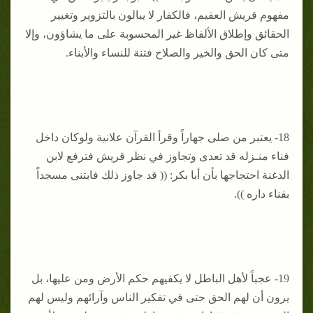
مفهوم قريش العقيم، فالكفار لا يبالون بالتزوير وتغيير
الحقائق وإطلاق الألفاظ غير المحسوبة على ما يشاؤون، وإلا
متى كان الحق والخير والصلاح فتنة للنساء والأبناء.
18- يعتبر من صلى جهاراً وقرأ القرآن علانية ولوكان داخل
فناء منـزله قد تعدى وتجاوز في نظر قريش فترفع لابن
الدغنة احتجاجها بأن أبا بكر: (( قد جاوز ذلك فابتنى مسجداً
بفناء داره )).
19- عجباً لأهل الباطل لا يكفيهم حكم الأرض ومن عليها، بل
يرون أن لهم الحق حتى في تفكير الناس وآرائهم وليس لهم