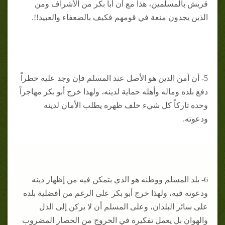
قريش بالمسلمين، هذا مع أن أبا بكر من الأشراف ومن
الذين يجدون منعة في قومهم فكيف بالضعفاء والعبيد!!.
5- أن أمن الدين هو الأصل عند المسلم فإن وجد عليه خطراً
دفع بلده وماله وأهله حماية لدينه، ولهذا خرج أبو بكر مهاجراً
وحده تاركاً كل شيء خلف ظهره يطلب الأمان لدينه
ودعوته.
6- بلد المسلم ووطنه هو الذي يتمكن فيه من إظهار دينه
ودعوته فيه، ولهذا خرج أبو بكر على الرغم من أفضلية بلده
على سائر البلدان، وعلى المسلم أن لا يركن إلى الذل
والهوان بل يعمل تفكيره في الخروج من الحصار المضروب