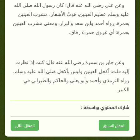
وعن علي رضي الله عنه قال: كان رسول الله صلى الله
عليه وسلم عظيم العينين، هَدِبُ الأشفار، مشرب العينين
بحمرة. رواه أحمد وابن سعد والبزار. ومعنى مشرب العينين
بحمرة: أي عروق حمراء رقاق.
وعن جابر بن سمرة رضي الله عنه قال: كنت إذا نظرت
إليه قلت: أكحل العينين وليس بأكحل صلى الله عليه وسلم.
رواه الترمذي وأحمد وأبو يعلى والحاكم والطبراني في
الكبير.
شارك المحتوي بواسطة :
المقال السابق
المقال التالى