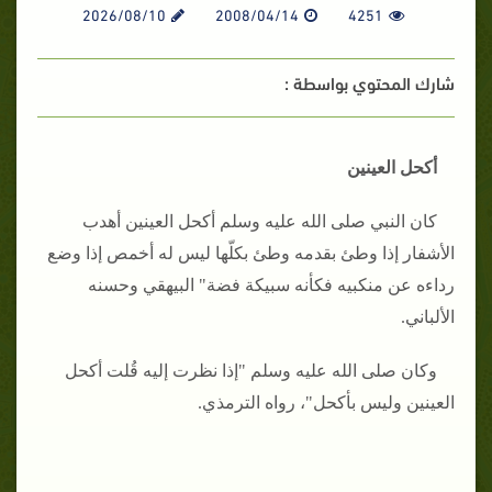
2026/08/10
2008/04/14
4251
شارك المحتوي بواسطة :
أكحل العينين
كان النبي صلى الله عليه وسلم أكحل العينين أهدب
الأشفار إذا وطئ بقدمه وطئ بكلّها ليس له أخمص إذا وضع
رداءه عن منكبيه فكأنه سبيكة فضة" البيهقي وحسنه
الألباني.
وكان صلى الله عليه وسلم "إذا نظرت إليه قُلت أكحل
العينين وليس بأكحل"، رواه الترمذي.