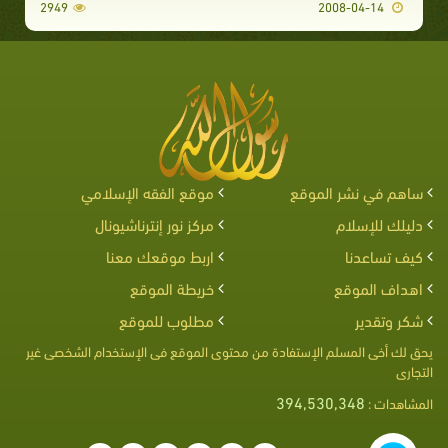
2949
2008-04-14
ساهم في نشر الموقع
موقع الفقه الإسلامي
دليلك للإسلام
مركز نور إنترناشيونال
كيف تساعدنا
اربط موقعك معنا
اهداف الموقع
خريطة الموقع
شكر وتقدير
مطلوب للموقع
يحق لك أخى المسلم الإستفادة من محتوى الموقع فى الإستخدام الشخصى غير
التجارى
394,530,348
المشاهدات :