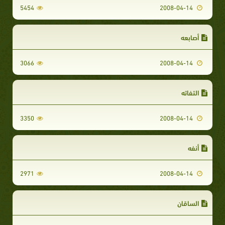
5454
2008-04-14
أصابعه
3066
2008-04-14
التفاته
3350
2008-04-14
أنفه
2971
2008-04-14
الساقان