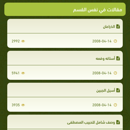
مقالات في نفس القسم
الذراعان
2992
2008-04-14
أسنانه وفمه
5941
2008-04-14
أسيل الجبين
3935
2008-04-14
وصف شامل للحبيب المصطفي