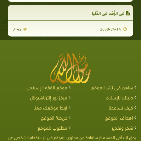
في الزُّهْدِ في الدُّنْيَا
3142
2008-04-14
ساهم في نشر الموقع
موقع الفقه الإسلامي
دليلك للإسلام
مركز نور إنترناشيونال
كيف تساعدنا
اربط موقعك معنا
اهداف الموقع
خريطة الموقع
شكر وتقدير
مطلوب للموقع
يحق لك أخى المسلم الإستفادة من محتوى الموقع فى الإستخدام الشخصى غير