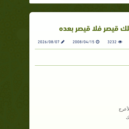
ك قيصر فلا قيصر بعده
2026/08/07
2008/04/15
3232
لأعرج
ك