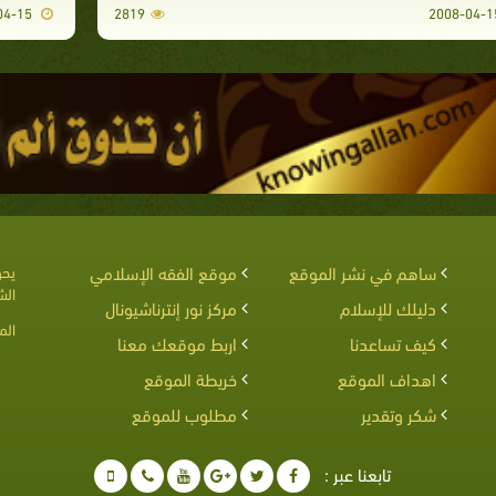
2008-04-15
2819
ساهم في نشر الموقع
موقع الفقه الإسلامي
يحق
الش
دليلك للإسلام
مركز نور إنترناشيونال
الم
كيف تساعدنا
اربط موقعك معنا
اهداف الموقع
خريطة الموقع
شكر وتقدير
مطلوب للموقع
تابعنا عبر :