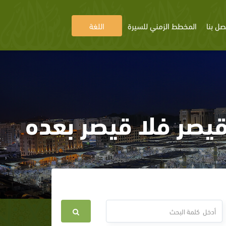
صل بنا
المخطط الزمني للسيرة
اللغة
يصر فلا قيصر بعده