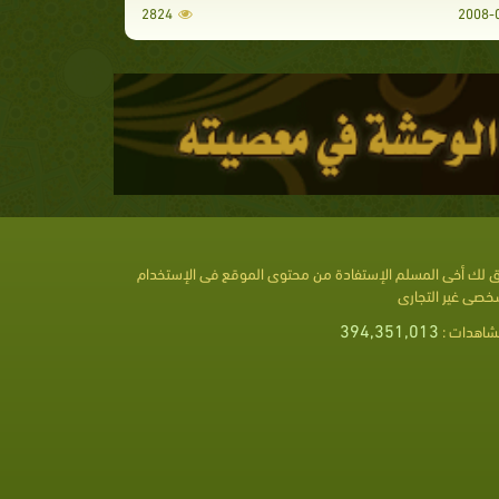
2824
 لك أخى المسلم الإستفادة من محتوى الموقع فى الإستخدام
خصى غير التجارى
394,351,013
شاهدات :