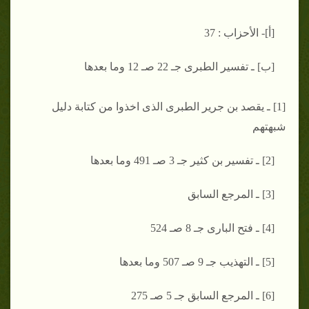
[أ]- الأحزاب : 37
[ب] ـ تفسير الطبرى جـ 22 صـ 12 وما بعدها
[1] ـ يقصد بن جرير الطبرى الذى اخذوا من كتابة دليل
شبهتهم
[2] ـ تفسير بن كثير جـ 3 صـ 491 وما بعدها
[3] ـ المرجع السابق
[4] ـ فتح البارى جـ 8 صـ 524
[5] ـ التهذيب جـ 9 صـ 507 وما بعدها
[6] ـ المرجع السابق جـ 5 صـ 275