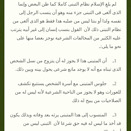
لم يلغِ الإسلام نظام التبنى كاملا كما ظن البعض وإنما
الذى ألغى فى التبنى جزء منه وهو أن ينسب الرجل إلى
نفسه ولدا أو بنتا ليس من صلبه هذا فقط هو الذى ألغى من
نظام التبنى ذلك لأن القول بنسب إنسان إلى غير أبيه يترتب
عليه الكثير من المخالفات الشرعية نوجز بعضا منها على
نحو ما يلى:ـ
1ـ أن المتبنى هذا لا يجوز له أن يتزوج من نسل الشخص
الذى تبناه مع أنه لا يوجد مانع شرعى يحول بينه وبين ذلك.
2ـ جلوس المتبنى مع أسرة الشخص يستتبع تكشف
للعورات وهو لا يجوز من الناحية الشرعية لأنه ليس له من
الصلاحيات من يبيح له ذلك
3ـ المنسوب إلى هذا المتبنى يرثه بعد وفاته وبذلك يكون
قد أخذ ما ليس له فيه حق شرعا لأن التبنى ليس من