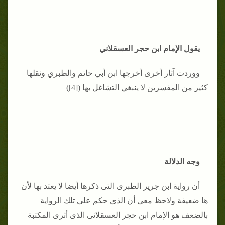
يقول الإمام ابن حجر العسقلاني
ووردت آثار أخرى أخرجها ابن أبي حاتم والطبري ونقلها
كثير من المفسرين لا ينبغي التشاغل بها ([4])
وجه الدلالة
أن رواية ابن جرير الطبرى التى ذكرها أيضا لا يعتد بها لأن
ها ضعيفة ولاحظ معى أن الذى حكم على تلك الرواية
بالضعف هو الإمام ابن حجر العسقلانى الذى أثرى المكتبة