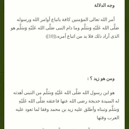
وجه الدلالة
أمر الله تعالى المؤمنين كافة باتباع أوامر الله ورسوله
صَلَّى الله عَلَيْهِ وَسَلَّم وما دام النبى صَلَّى الله عَلَيْهِ وَسَلَّم هو
الذى أراد ذلك فلا بد من اتباع أمره.([10])
ومن هو زيد ؟ :
هو ابن رسول الله صَلَّى الله عَلَيْهِ وَسَلَّم من التبنى أهدته
له السيدة خديجة رضى الله عنها فاعتقه صَلَّى الله عَلَيْهِ
وَسَلَّم وتبناه وأطلق عليه زيد بن محمد وفقا لما تعود عليه
العرب وقتها