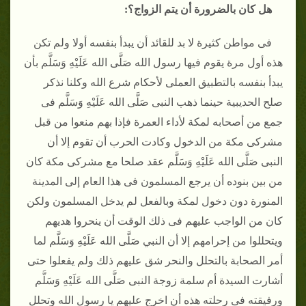
هل كان بالضرورة أن يتم الزواج؟:
فى مواطن كثيرة لا بد للقائد أن يبدأ بنفسه أولا ولم تكن
هذه أول مرة يقوم فيها رسول الله صَلَّى الله عَلَيْهِ وَسَلَّم بأن
يبدأ بنفسه بالتطبيق العملى لأحكام شرع الله وكلنا نذكر
صلح الحديبية حينما ذهب النبى صَلَّى الله عَلَيْهِ وَسَلَّم فى
جمع من أصحابه لمكة لأداء العمرة فإذا بهم منعوا من قبل
مشركى مكة من الدخول وكادت الحرب أن تقوم إلا أن
النبى صَلَّى الله عَلَيْهِ وَسَلَّم عقد صلحا مع مشركى مكة كان
من بين بنوده أن يرجع المسلمون فى هذا العام إلى المدينة
المنورة دون دخول لمكة وبالفعل لم يدخل المسلمون ولكن
كان من الواجب عليهم فى ذلك الوقت أن ينحروا هديهم
ويتحللوا من إحرامهم إلا أن النبي صَلَّى الله عَلَيْهِ وَسَلَّم لما
أمر الصحابة بالتحلل والنحر شق عليهم ذلك ولم يفعلوا حتى
أشارت السيدة أم سلمة زوجة النبى صَلَّى الله عَلَيْهِ وَسَلَّم
ورفيقته فى رحلته هذه أن اخرج عليهم يا رسول الله وتحلل