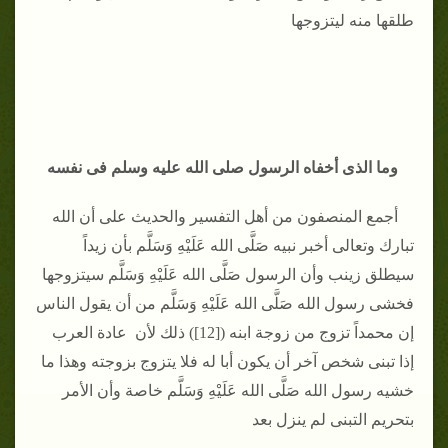
طلقها منه ليتزوجها
وما الذى أخفاه الرسول صلى الله عليه وسلم فى نفسه
أجمع المنصفون من أهل التفسير والحديث على أن الله
تبارك وتعالى أخبر نبيه صَلَّى الله عَلَيْهِ وَسَلَّم بأن زيداً
سيطلق زينب وأن الرسول صَلَّى الله عَلَيْهِ وَسَلَّم سيتزوجها
فخشى رسول الله صَلَّى الله عَلَيْهِ وَسَلَّم من أن يقول الناس
إن محمداً تزوج من زوجة ابنه ([12]) ذلك لأن عادة العرب
إذا تبنى شخص آخر أن يكون أبا له فلا يتزوج بزوجته وهذا ما
خشيه رسول الله صَلَّى الله عَلَيْهِ وَسَلَّم خاصة وأن الأمر
بتحريم التبنى لم ينزل بعد