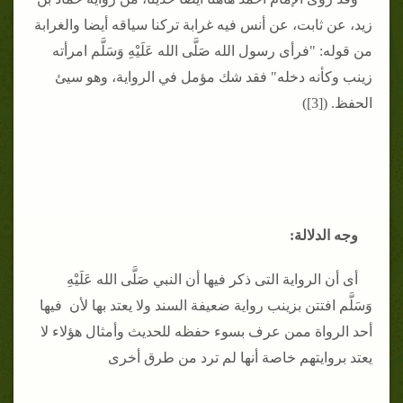
زيد، عن ثابت، عن أنس فيه غرابة تركنا سياقه أيضا والغرابة
من قوله: "فرأى رسول الله صَلَّى الله عَلَيْهِ وَسَلَّم امرأته
زينب وكأنه دخله" فقد شك مؤمل في الرواية، وهو سيئ
الحفظ. ([3])
وجه الدلالة:
أى أن الرواية التى ذكر فيها أن النبي صَلَّى الله عَلَيْهِ
وَسَلَّم افتتن بزينب رواية ضعيفة السند ولا يعتد بها لأن فيها
أحد الرواة ممن عرف بسوء حفظه للحديث وأمثال هؤلاء لا
يعتد بروايتهم خاصة أنها لم ترد من طرق أخرى