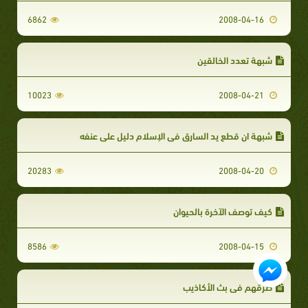
6862
2008-04-16
شبهة تعدد الخالقين
10023
2008-04-21
شبهة ان قطع يد السارق في الإسلام دليل على عنفه
20283
2008-04-20
كيف توصف الآخرة بالحيوان
8586
2008-04-15
طرقهم فى بث الأكاذيب