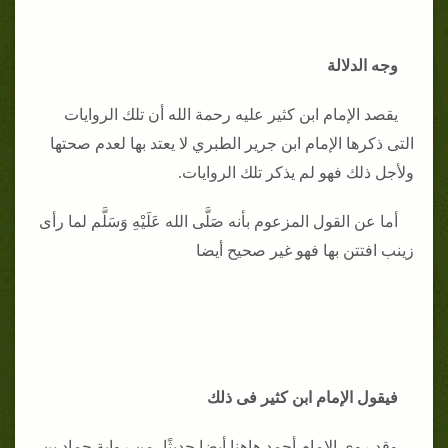
وجه الدلالة
يقصد الإمام ابن كثير عليه رحمة الله أن تلك الروايات
التى ذكرها الإمام ابن جرير الطبري لا يعتد بها لعدم صحتها
ولأجل ذلك فهو لم يذكر تلك الروايات.
أما عن القول المزعوم بأنه صَلَّى الله عَلَيْهِ وَسَلَّم لما رأى
زينب افتتن بها فهو غير صحيح أيضا
فيقول الإمام ابن كثير فى ذلك
وقد روى الإمام أحمد هاهنا أيضا حديثًا، من رواية حماد بن