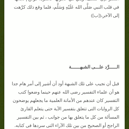
في قلب النبي صَلَّى الله عَلَيْهِ وَسَلَّم، فلما وقع ذلك كرِّهت
إلى الآخر،([ب])
الـــــرَّد علـــى الشبهــــــة
قبل أن نجيب على تلك الشبهة أود أن أشير إلى أمر هام جدا
هو أن علماء التفسير رضى الله عنهم حينما وضعوا كتب
التفسير كان عندهم من الأمانة العلمية ما يجعلهم يوضحون
كل الروايات التى تتعلق بتفسير الآية حتى يتعلم القارئ
المسألة من كل ما يتعلق بها من جوانب ، ثم بين التفسير
الراجح أو الصحيح من بين تلك الآراء التى سردها فى كتابه.