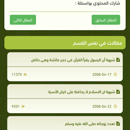
شارك المحتوي بواسطة :
المقال السابق
المقال التالى
مقالات في نفس القسم
شبهة أن الرسول يقرأ القرآن في حجر عائشة وهى حائض
11375
2008-04-17
شبهة ان الاسلام لا يحافظ على كيان الأسرة
9201
2008-04-22
تعدد زوجاته صلى الله عليه وسلم