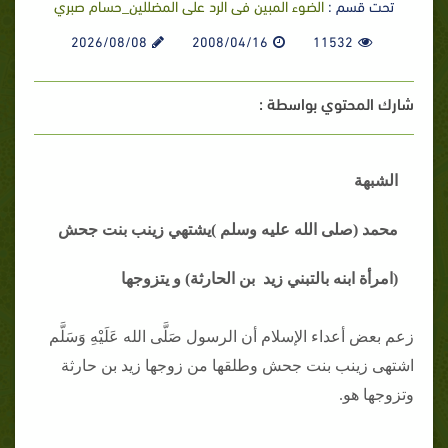
تحت قسم :
الضوء المبين فى الرد على المضللين_حسام صبري
2026/08/08
2008/04/16
11532
شارك المحتوي بواسطة :
الشبهة
محمد (صلى الله عليه وسلم )يشتهي زينب بنت جحش
(امرأة ابنه بالتبني زيد بن الحارثة) و يتزوجها
زعم بعض أعداء الإسلام أن الرسول صَلَّى الله عَلَيْهِ وَسَلَّم
اشتهى زينب بنت جحش وطلقها من زوجها زيد بن حارثة
وتزوجها هو.