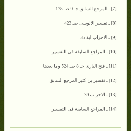
[7] ـ المرجع السابق جـ 9 صـ 178
[8] ـ تفسير الالوسى صـ 423
[9] ـ الاحزاب اية 35
[10] ـ المراجع السابقة فى التفسير
[11] ـ فتح البارى جـ 8 صـ 524 وما بعدها
[12] ـ تفسير بن كثير المرجع السابق
[13] ـ الاحزاب 39
[14] ـ المراجع السابقة فى التفسير