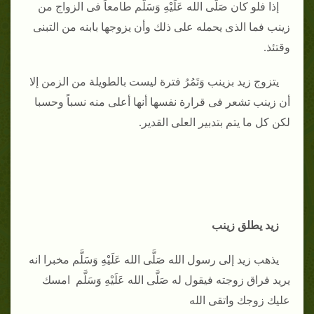
إذا فلو كان صَلَّى الله عَلَيْهِ وَسَلَّم طامعاً فى الزواج من
زينب فما الذى يحمله على ذلك وأن يزوجها بابنه من التبنى
وقتئذ.
يتزوج زيد بزينب وَتَمُرُ فترة ليست بالطويلة من الزمن إلا
أن زينب تشعر فى قرارة نفسها أنها أعلى منه نسباً وحسبا
لكن كل ما يتم بتدبير العلى القدير.
زيد يطلق زينب
يذهب زيد إلى رسول الله صَلَّى الله عَلَيْهِ وَسَلَّم مخبرا انه
يريد فراق زوجته فيقول له صَلَّى الله عَلَيْهِ وَسَلَّم امسك
عليك زوجك واتقى الله