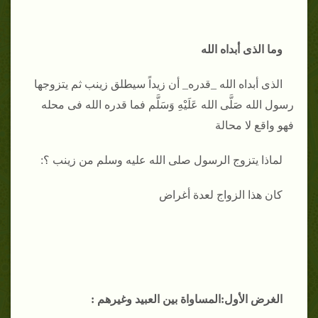
وما الذى أبداه الله
الذى أبداه الله _قدره_ أن زيداً سيطلق زينب ثم يتزوجها
رسول الله صَلَّى الله عَلَيْهِ وَسَلَّم فما قدره الله فى محله
فهو واقع لا محالة
لماذا يتزوج الرسول صلى الله عليه وسلم من زينب ؟:
كان هذا الزواج لعدة أغراض
الغرض الأول:المساواة بين العبيد وغيرهم :