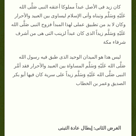
كان زيد فى الأصل عبداً مملوكا أعتقه النبى صَلَّى الله
عَلَيْهِ وَسَلَّم وتبناه وأتى الإسلام ليساوى بين العبيد والأحرار
وكان لا بد من تطبيق عملى لهذا المبدأ فزوج النبى صَلَّى الله
عَلَيْهِ وَسَلَّم زيداً الذى كان عبداً لزينب التى هى من أشرف
شرفاء مكة
ليس هذا هو الميدان الوحيد الذى طبق فيه رسول الله
صَلَّى الله عَلَيْهِ وَسَلَّم المساواة بين العبيد والأحرار فقد أمَّر
النبى صَلَّى الله عَلَيْهِ وَسَلَّم زيداً على سرية كان فيها أبو بكر
الصديق وعمر بن الخطاب
الغرض الثانى: إبطال عادة التبنى