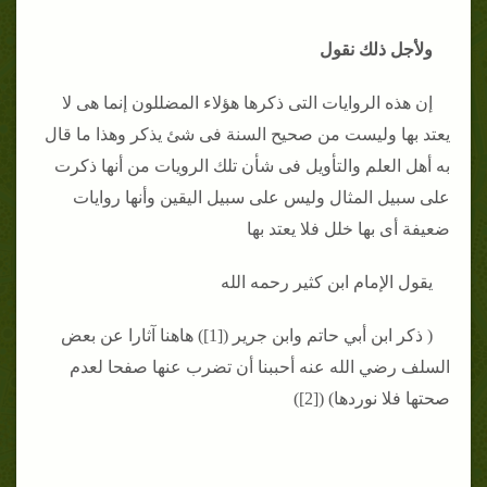
ولأجل ذلك نقول
إن هذه الروايات التى ذكرها هؤلاء المضللون إنما هى لا
يعتد بها وليست من صحيح السنة فى شئ يذكر وهذا ما قال
به أهل العلم والتأويل فى شأن تلك الرويات من أنها ذكرت
على سبيل المثال وليس على سبيل اليقين وأنها روايات
ضعيفة أى بها خلل فلا يعتد بها
يقول الإمام ابن كثير رحمه الله
( ذكر ابن أبي حاتم وابن جرير ([1]) هاهنا آثارا عن بعض
السلف رضي الله عنه أحببنا أن تضرب عنها صفحا لعدم
صحتها فلا نوردها) ([2])