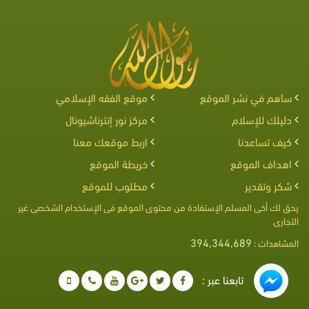
ساهم في نشر الموقع
موقع الفقه الإسلامي
دليلك للإسلام
مركز نور إنترناشيونال
كيف تساعدنا
اربط موقعك معنا
اهداف الموقع
خريطة الموقع
شكر وتقدير
مطلوب للموقع
يحق لك أخى المسلم الإستفادة من محتوى الموقع فى الإستخدام الشخصى غير
التجارى
394,344,689
المشاهدات :
تابعنا عبر :