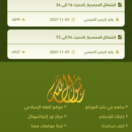
الشمائل المحمدية_الحديث 16 إلى 36
وليد إدريس المنيسي
4899
2007-11-09
الشمائل المحمدية_الحديث 54 إلى 72
وليد إدريس المنيسي
4937
2007-11-09
ساهم في نشر الموقع
موقع الفقه الإسلامي
دليلك للإسلام
مركز نور إنترناشيونال
كيف تساعدنا
اربط موقعك معنا