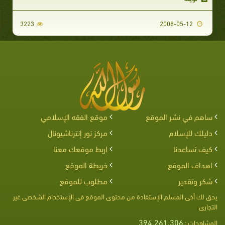
3223
2008-05-12
ساهم في نشر الموقع
موقع الفقه الإسلامي
دليلك للإسلام
مركز نور إنترناشيونال
كيف تساعدنا
اربط موقعك معنا
اهداف الموقع
خريطة الموقع
شكر وتقدير
مطلوب للموقع
يحق لك أخى المسلم الإستفادة من محتوى الموقع فى الإستخدام الشخصى غير
التجارى
394,261,306
المشاهدات :