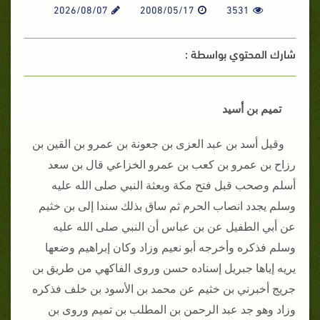
2026/08/07
2008/05/17
3531
شارك المحتوي بواسطة :
تميم بن أسيد
وقيل أسد بن عبد العزى بن جعونة بن عمرو بن القين بن
رزاح بن عمرو بن كعب بن عمرو الخزاعي قال بن سعد
أسلم وصحب قبل فتح مكة وبعثة النبي صلى الله عليه
وسلم يجدد انصاب الحرم ثم ساق بذلك سندا إلى بن خثيم
عن أبي الطفيل عن بن عباس أن النبي صلى الله عليه
وسلم فذكره وأخرجه أبو نعيم وزاد وكان إبراهيم وضعها
يريه إياها جبريل إسناده حسن وروى الفاكهي من طريق بن
جريج أخبرني بن خثيم عن محمد بن الأسود بن خلف فذكره
وزاد وهو جد عبد الرحمن بن المطلب بن تميم وروى بن