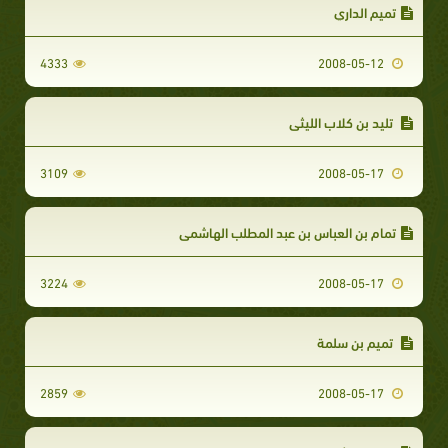
تميم الداري
4333
2008-05-12
تليد بن كلاب الليثي
3109
2008-05-17
تمام بن العباس بن عبد المطلب الهاشمي
3224
2008-05-17
‏ تميم بن سلمة
2859
2008-05-17