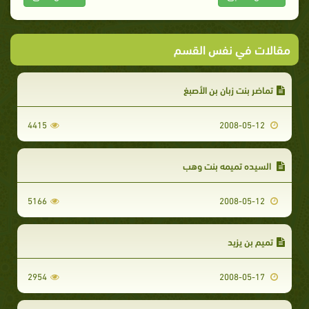
مقالات في نفس القسم
تماضر بنت زبان بن الأصبغ
4415
2008-05-12
السيده تميمه بنت وهب
5166
2008-05-12
تميم بن يزيد
2954
2008-05-17