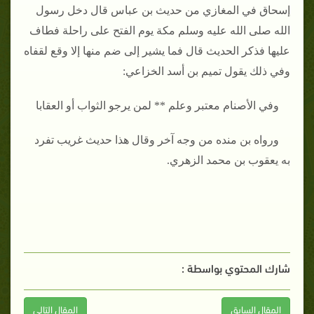
إسحاق في المغازي من حديث بن عباس قال دخل رسول
الله صلى الله عليه وسلم مكة يوم الفتح على راحلة فطاف
عليها فذكر الحديث قال فما يشير إلى ضم منها إلا وقع لقفاه
وفي ذلك يقول تميم بن أسد الخزاعي‏:‏
وفي الأصنام معتبر وعلم ** لمن يرجو الثواب أو العقابا
ورواه بن منده من وجه آخر وقال هذا حديث غريب تفرد
به يعقوب بن محمد الزهري‏.‏
شارك المحتوي بواسطة :
المقال السابق
المقال التالى