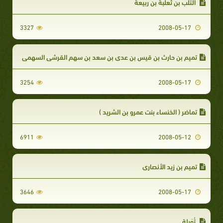
التلب بن ثعلبة بن ربيعة
3327
2008-05-17
تميم بن حارث بن قيس بن عدي بن سعد بن سهم القرشي السهمي
3254
2008-05-17
تماضر ( الخنساء بنت عمرو بن الشريد )
6911
2008-05-12
تميم بن زيد الأنصاري
3646
2008-05-17
تُوَيلة