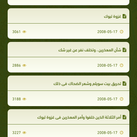
غزوة تبوك
3061
2008-05-17
شأن المعذرين ، وتخلف نفر عن غير شك
2886
2008-05-17
تحريق بيت سويلم وشعر الضحاك في ذلك
3188
2008-05-17
أمر الثلاثة الذين خلفوا وأمر المعذرين في غزوة تبوك
3227
2008-05-17