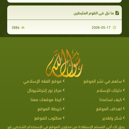
ما نزل في القوم المثبطين
3886
2008-05-17
ساهم في نشر الموقع
موقع الفقه الإسلامي
دليلك للإسلام
مركز نور إنترناشيونال
كيف تساعدنا
اربط موقعك معنا
اهداف الموقع
خريطة الموقع
شكر وتقدير
مطلوب للموقع
يحق لك أخى المسلم الإستفادة من محتوى الموقع فى الإستخدام الشخصى غير