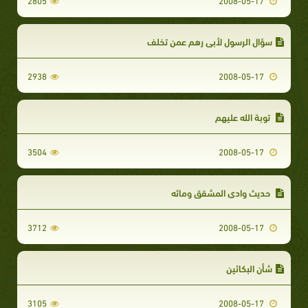
2805
2008-05-17
سؤال الرسول لأبي رهم عمن تخلف
2938
2008-05-17
توبة الله عليهم
3504
2008-05-17
حديث وادي المشقق ومائه
3712
2008-05-17
شأن البكائين
3105
2008-05-17