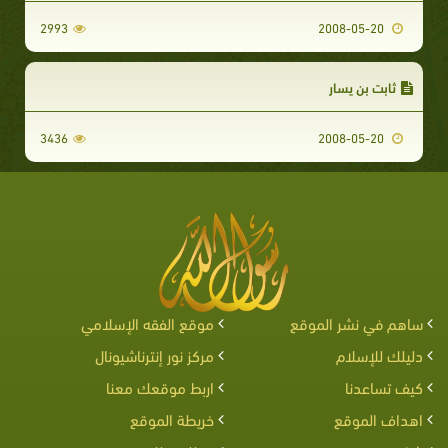
2993
2008-05-20
ثابت بن يسار
3436
2008-05-20
ساهم في نشر الموقع
موقع الفقه الإسلامي
دليلك للإسلام
مركز نور إنترناشيونال
كيف تساعدنا
اربط موقعك معنا
اهداف الموقع
خريطة الموقع