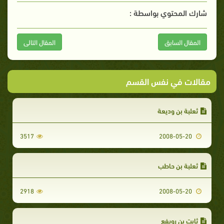
شارك المحتوي بواسطة :
المقال السابق
المقال التالى
مقالات في نفس القسم
ثعلبة بن وديعة
3517
2008-05-20
ثعلبة بن حاطب
2918
2008-05-20
ثابت بن رويفع