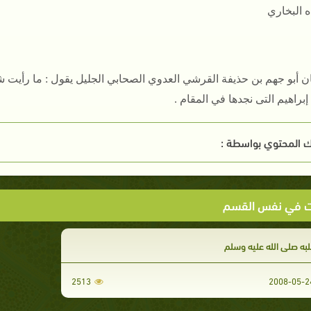
ه البخاري
ن أبو جهم بن حذيفة القرشي العدوي الصحابي الجليل يقول : ما رأيت ش
إبراهيم التى نجدها في المقام .
 المحتوي بواسطة :
ت في نفس القسم
به صلى الله عليه وسلم
2513