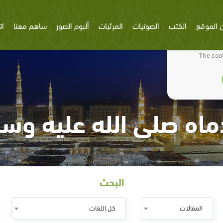
 الموقع
الكتب
الصوتيات
المرئيات
ألبوم الصور
ساهم معنا
ات
We use cookies
The cook
اه صلى الله عليه وس
البحث
المقالات
كل اللغات