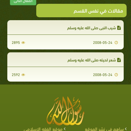
المقال التالى
مقالات في نفس القسم
شيب النبي صلى الله عليه وسلم
2895
2008-05-24
شعر لحيته صلى الله عليه وسلم
2592
2008-05-24
ساهم في نشر الموقع
موقع الفقه الإسلامي