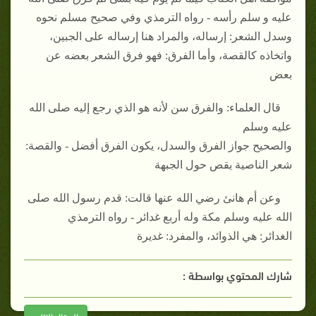
عليه و سلم رأسه - رواه الترمذي وفي صحيح مسلم نحوه
وسدل الشعر: إرساله، والمراد هنا إرساله على الجبين،
واتخاذه كالقصة، وأما الفرق: فهو فرق الشعر بعضه عن
بعض
قال العلماء: والفرق سن لأنه هو الذي رجع إليه صلى الله
عليه وسلم
والصحيح جواز الفرق والسدل، يكون الفرق أفضل - والقصة:
شعر الناصية يقص حول الجبهة
وعن أم هانئ رضي الله عنها قالت: قدم رسول الله صلى
الله عليه وسلم مكة وله أربع غدائر - رواه الترمذي
الغدائر: هي الذوائد، والمفرد: غديرة
شارك المحتوي بواسطة :