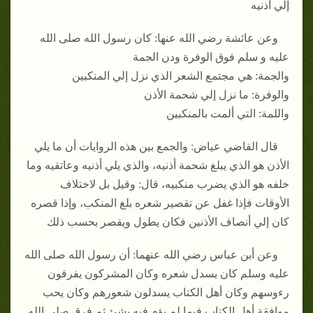
إلي أذنيه
وعن عائشة رضي الله عنها: كان رسول الله صلى الله
عليه و سلم فوق الوفرة ودن الجمة
والجمة: هي مجتمع الشعر الذي نزل إلي المنكبين
والوفرة: ما نزل إلي شحمة الأذن
واللمة: التي ألمت بالمنكبين
قال القاضي عياض: والجمع بين هذه الروايات أن ما يلي
الأذن هو الذي يبلغ شحمة أذنيه، والذي يلي أذنيه وعاتقيه وما
خلفه هو الذي يضرب منكبيه، قال: وقيل بل لاختلاف
الأوقات فإذا غفل عن تقصير شعره بلغ المنكب، وإذا قصره
كان إلي أنصاف الأذنين فكان يطول ويقصر بحسب ذلك
وعن أبن عباس رضي الله عنهما: أن رسول الله صلى الله
عليه وسلم كان يسدل شعره وكان المشركون يفرقون
رءوسهم وكان أهل الكتاب يسدلون شعورهم وكان يحب
موافقة أهل الكتاب فيما لم يؤم فيه بشئ ثم فرق صلى الله